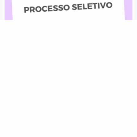
Programa COMIN abre processo seletivo para
Assessoria Jurídica para atuação em Rondônia
e sul do Amazonas