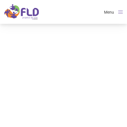
Menu
Close