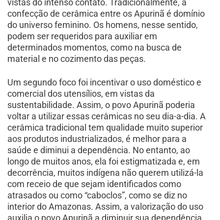
vistas do intenso contato. Tradicionalmente, a
confecção de cerâmica entre os Apurinã é domínio
do universo feminino. Os homens, nesse sentido,
podem ser requeridos para auxiliar em
determinados momentos, como na busca de
material e no cozimento das peças.
Um segundo foco foi incentivar o uso doméstico e
comercial dos utensílios, em vistas da
sustentabilidade. Assim, o povo Apurinã poderia
voltar a utilizar essas cerâmicas no seu dia-a-dia. A
cerâmica tradicional tem qualidade muito superior
aos produtos industrializados, é melhor para a
saúde e diminui a dependência. No entanto, ao
longo de muitos anos, ela foi estigmatizada e, em
decorrência, muitos indígena não querem utilizá-la
com receio de que sejam identificados como
atrasados ou como “caboclos”, como se diz no
interior do Amazonas. Assim, a valorização do uso
auxilia o povo Apurinã a diminuir sua dependência