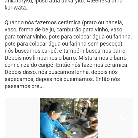
arikataryku, ipusu atha utikaryku. Ateeneka atha
kuriwata.
Quando nós fazemos cerâmica (prato ou panela,
vaso, forma de beiju, camburão para vinho, vaso
para tomar vinho, pote para colocar água ou farinha,
pote para colocar água ou farinha sem pescoço),
nós buscamos caripé, e também buscamos barro.
Depois nós limpamos o barro. Misturamos o barro
com cinza do caripé. Então nós fazemos cerâmica.
Depois disso, nós buscamos lenha, depois nós
sapecamos, depois nós queimamos. Então nós
passamos breu.