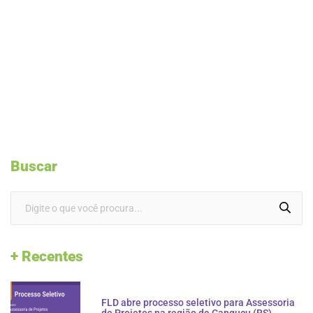
Buscar
+ Recentes
FLD abre processo seletivo para Assessoria
de Projetos na região de Canguçu (RS)