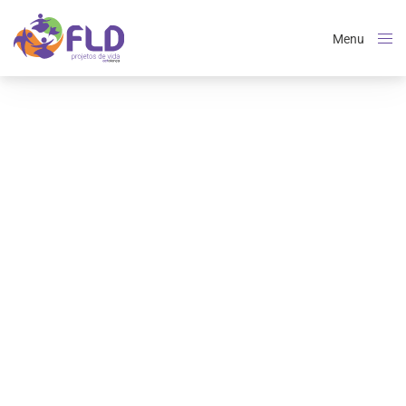
Menu
Close