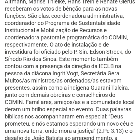
Altmann, Marise Thielke, Hans Trein e Renate Gierus
receberam os votos de bênção para as novas
funções. São elas: coordenadora administrativa,
coordenador do Programa de Sustentabilidade
Institucional e Mobilização de Recursos e
coordenadora pastoral e programática do COMIN,
respectivamente. O ato de instalação e de
investidura foi oficiado pelo P. Sin. Edson Streck, do
Sínodo Rio dos Sinos. Este momento também
contou com a presença da direção da IECLB na
pessoa da diácona Ingrit Vogt, Secretária Geral.
Muitos/as ministros/as ordenados/as estavam
presentes, assim como a indígena Guarani Talcira,
junto com demais obreiras e conselheiros do
COMIN. Familiares, amigos/as e a comunidade local
deram um brilho especial ao evento. Duas palavras
bíblicas nos acompanharam em especial: “Deus
prometeu, e nós estamos esperando um novo céu e
uma nova terra, onde mora a justiça” (2.Pe 3.13) e o
desafio de João Batista ao arrependimento, a