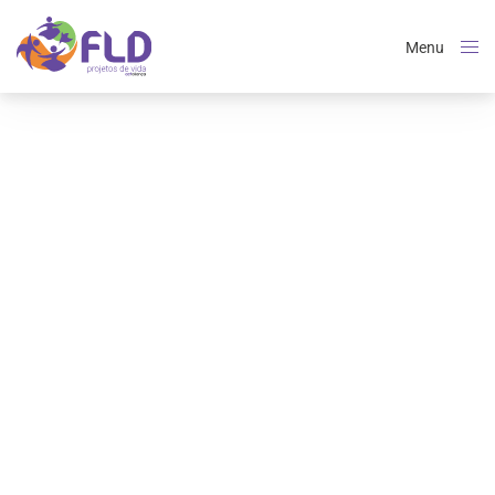
Menu
Close