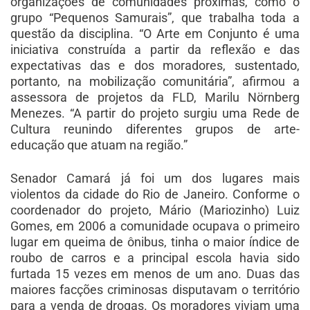
organizações de comunidades próximas, como o
grupo “Pequenos Samurais”, que trabalha toda a
questão da disciplina. “O Arte em Conjunto é uma
iniciativa construída a partir da reflexão e das
expectativas das e dos moradores, sustentado,
portanto, na mobilização comunitária”, afirmou a
assessora de projetos da FLD, Marilu Nörnberg
Menezes. “A partir do projeto surgiu uma Rede de
Cultura reunindo diferentes grupos de arte-
educação que atuam na região.”
Senador Camará já foi um dos lugares mais
violentos da cidade do Rio de Janeiro. Conforme o
coordenador do projeto, Mário (Mariozinho) Luiz
Gomes, em 2006 a comunidade ocupava o primeiro
lugar em queima de ônibus, tinha o maior índice de
roubo de carros e a principal escola havia sido
furtada 15 vezes em menos de um ano. Duas das
maiores facções criminosas disputavam o território
para a venda de drogas. Os moradores viviam uma