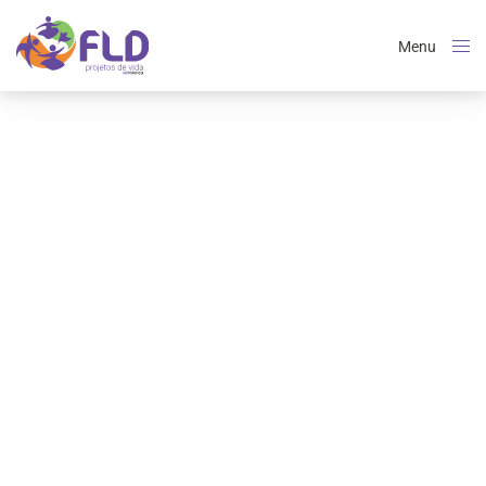
Menu
Close