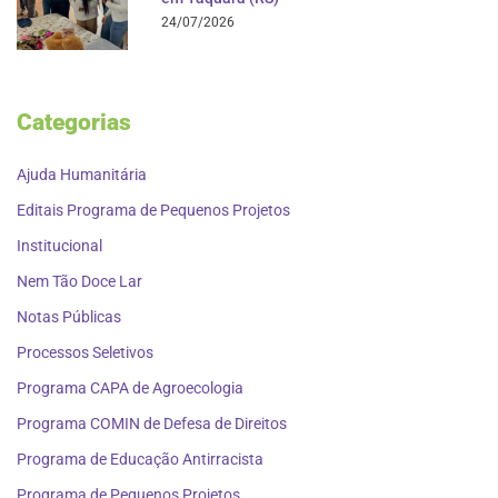
24/07/2026
Categorias
Ajuda Humanitária
Editais Programa de Pequenos Projetos
Institucional
Nem Tão Doce Lar
Notas Públicas
Processos Seletivos
Programa CAPA de Agroecologia
Programa COMIN de Defesa de Direitos
Programa de Educação Antirracista
Programa de Pequenos Projetos