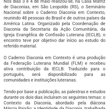
Nos dias 3 e 4 de maio realizou-se, na Casa Matriz
de Diaconias, em São Leopoldo (RS), o Seminário
Nacional sobre o Caderno Diaconia em Contexto,
reunindo 48 pessoas do Brasil e de outros países da
América Latina. Organizado pela Coordenação de
Diaconia da Secretaria da Ação Comunitária, da
Igreja Evangélica de Confissão Luterana (IECLB), o
encontro teve por objetivo dar início ao estudo do
referido material.
O Caderno Diaconia em Contexto é uma produção
da Federação Luterana Mundial (FLM) e recebeu
ativa contribuição da IECLB. Traduzido para o
português, será disponibilizado para as
comunidades e instituições luteranas.
Tendo por base a publicação, as palestras e estudos
durante os dois dias incluíram os seguintes temas: o
Contexto da Diaconia, abordado pela diácona
Márcia Paixão; a Identidade da Diaconia, trabalhada