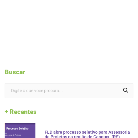
Buscar
+ Recentes
FLD abre processo seletivo para Assessoria
de Projetos na região de Canguçu (RS)