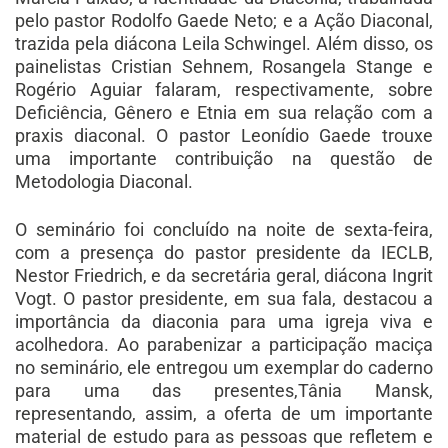
pelo pastor Rodolfo Gaede Neto; e a Ação Diaconal,
trazida pela diácona Leila Schwingel. Além disso, os
painelistas Cristian Sehnem, Rosangela Stange e
Rogério Aguiar falaram, respectivamente, sobre
Deficiência, Gênero e Etnia em sua relação com a
praxis diaconal. O pastor Leonídio Gaede trouxe
uma importante contribuição na questão de
Metodologia Diaconal.
O seminário foi concluído na noite de sexta-feira,
com a presença do pastor presidente da IECLB,
Nestor Friedrich, e da secretária geral, diácona Ingrit
Vogt. O pastor presidente, em sua fala, destacou a
importância da diaconia para uma igreja viva e
acolhedora. Ao parabenizar a participação maciça
no seminário, ele entregou um exemplar do caderno
para uma das presentes,Tânia Mansk,
representando, assim, a oferta de um importante
material de estudo para as pessoas que refletem e