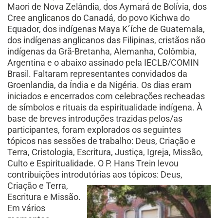
Maori de Nova Zelândia, dos Aymará de Bolívia, dos
Cree anglicanos do Canadá, do povo Kichwa do
Equador, dos indígenas Maya K´íche de Guatemala,
dos indígenas anglicanos das Filipinas, cristãos não
indígenas da Grã-Bretanha, Alemanha, Colômbia,
Argentina e o abaixo assinado pela IECLB/COMIN
Brasil. Faltaram representantes convidados da
Groenlandia, da Índia e da Nigéria. Os dias eram
iniciados e encerrados com celebrações recheadas
de símbolos e rituais da espiritualidade indígena. À
base de breves introduções trazidas pelos/as
participantes, foram explorados os seguintes
tópicos nas sessões de trabalho: Deus, Criação e
Terra, Cristologia, Escritura, Justiça, Igreja, Missão,
Culto e Espiritualidade. O P. Hans Trein levou
contribuições introdutórias aos
tópicos: Deus,
Criação e Terra,
Escritura e Missão.
Em vários