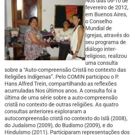
Nos dias 06-10 de
fevereiro de 2012,
em Buenos Aires,
o Conselho
Mundial de
Igrejas, através do
seu programa de
diálogo inter-
religioso, realizou
uma consulta
sobre a “Auto-compreensão Cristã no contexto das
Religiões Indígenas”. Pelo COMIN participou o P.
Hans Alfred Trein, compartilhando as reflexões
acumuladas Nos últimos anos. A consulta foi a
última de uma série sobre a auto-compreensão
cristã no contexto de outras religiões. As quatro
consultas anteriores exploraram a
autocompreensão cristã no contexto do Islã (2008),
do Judaísmo (2009), do Budismo (2009), e do
Hinduísmo (2011). Participaram representações dos