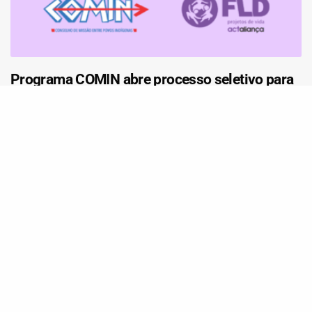
Programa COMIN abre processo seletivo para
Assessoria Jurídica para atuação em Rondônia
e sul do Amazonas