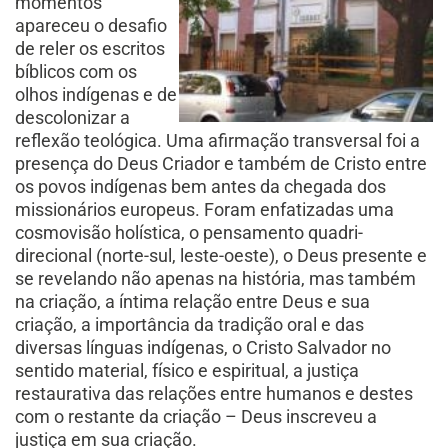
momentos
apareceu o desafio
de reler os escritos
bíblicos com os
olhos indígenas e de
descolonizar a
reflexão teológica. Uma afirmação transversal foi a
presença do Deus Criador e também de Cristo entre
os povos indígenas bem antes da chegada dos
missionários europeus. Foram enfatizadas uma
cosmovisão holística, o pensamento quadri-
direcional (norte-sul, leste-oeste), o Deus presente e
se revelando não apenas na história, mas também
na criação, a íntima relação entre Deus e sua
criação, a importância da tradição oral e das
diversas línguas indígenas, o Cristo Salvador no
sentido material, físico e espiritual, a justiça
restaurativa das relações entre humanos e destes
com o restante da criação – Deus inscreveu a
justiça em sua criação.