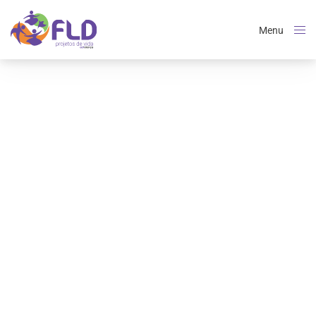
Menu
Close