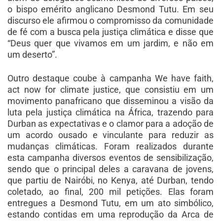
o bispo emérito anglicano Desmond Tutu. Em seu
discurso ele afirmou o compromisso da comunidade
de fé com a busca pela justiça climática e disse que
“Deus quer que vivamos em um jardim, e não em
um deserto”.
Outro destaque coube à campanha We have faith,
act now for climate justice, que consistiu em um
movimento panafricano que disseminou a visão da
luta pela justiça climática na África, trazendo para
Durban as expectativas e o clamor para a adoção de
um acordo ousado e vinculante para reduzir as
mudanças climáticas. Foram realizados durante
esta campanha diversos eventos de sensibilização,
sendo que o principal deles a caravana de jovens,
que partiu de Nairóbi, no Kenya, até Durban, tendo
coletado, ao final, 200 mil petições. Elas foram
entregues a Desmond Tutu, em um ato simbólico,
estando contidas em uma reprodução da Arca de