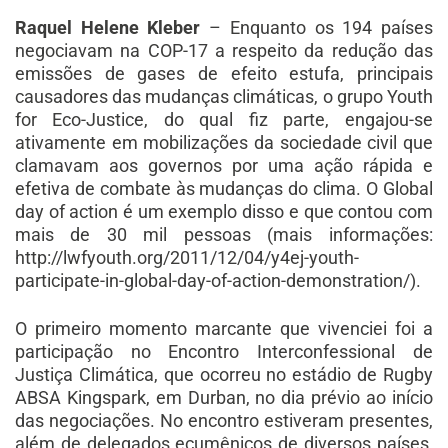
Raquel Helene Kleber
– Enquanto os 194 países
negociavam na COP-17 a respeito da redução das
emissões de gases de efeito estufa, principais
causadores das mudanças climáticas, o grupo Youth
for Eco-Justice, do qual fiz parte, engajou-se
ativamente em mobilizações da sociedade civil que
clamavam aos governos por uma ação rápida e
efetiva de combate às mudanças do clima. O Global
day of action é um exemplo disso e que contou com
mais de 30 mil pessoas (mais informações:
http://lwfyouth.org/2011/12/04/y4ej-youth-
participate-in-global-day-of-action-demonstration/).
O primeiro momento marcante que vivenciei foi a
participação no Encontro Interconfessional de
Justiça Climática, que ocorreu no estádio de Rugby
ABSA Kingspark, em Durban, no dia prévio ao início
das negociações. No encontro estiveram presentes,
além de delegados ecumênicos de diversos países,