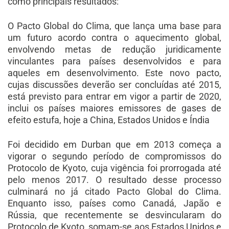
como principais resultados:
O Pacto Global do Clima, que lança uma base para
um futuro acordo contra o aquecimento global,
envolvendo metas de redução juridicamente
vinculantes para países desenvolvidos e para
aqueles em desenvolvimento. Este novo pacto,
cujas discussões deverão ser concluídas até 2015,
está previsto para entrar em vigor a partir de 2020,
inclui os países maiores emissores de gases de
efeito estufa, hoje a China, Estados Unidos e Índia
Foi decidido em Durban que em 2013 começa a
vigorar o segundo período de compromissos do
Protocolo de Kyoto, cuja vigência foi prorrogada até
pelo menos 2017. O resultado desse processo
culminará no já citado Pacto Global do Clima.
Enquanto isso, países como Canadá, Japão e
Rússia, que recentemente se desvincularam do
Protocolo de Kyoto, somam-se aos Estados Unidos e