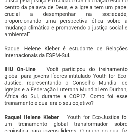
busca pela justiça e o cuidado com a criação está no
centro da palavra de Deus, e a igreja tem um papel
crucial a desempenhar na sociedade,
proporcionando uma perspectiva ética sobre a
mudança climática e promovendo a justiça social e
ambiental”.
Raquel Helene Kleber é estudante de Relações
Internacionais da ESPM-Sul.
IHU On-Line
– Você participou do treinamento
global para jovens líderes intitulado Youth for Eco-
Justice, representando o Conselho Mundial de
Igrejas e a Federação Luterana Mundial em Durban,
África do Sul, durante a COP17. Como foi esse
treinamento e qual era o seu objetivo?
Raquel Helene Kleber
– Youth for Eco-Justice foi
um treinamento global transformador sobre
ecojustiça para jovens líderes. O grupo do qual fiz