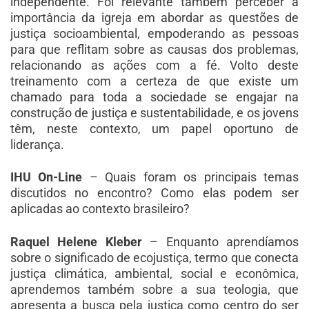
independente. Foi relevante também perceber a
importância da igreja em abordar as questões de
justiça socioambiental, empoderando as pessoas
para que reflitam sobre as causas dos problemas,
relacionando as ações com a fé. Volto deste
treinamento com a certeza de que existe um
chamado para toda a sociedade se engajar na
construção de justiça e sustentabilidade, e os jovens
têm, neste contexto, um papel oportuno de
liderança.
IHU On-Line
– Quais foram os principais temas
discutidos no encontro? Como elas podem ser
aplicadas ao contexto brasileiro?
Raquel Helene Kleber
– Enquanto aprendíamos
sobre o significado de ecojustiça, termo que conecta
justiça climática, ambiental, social e econômica,
aprendemos também sobre a sua teologia, que
apresenta a busca pela justiça como centro do ser