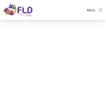
Menu
Close