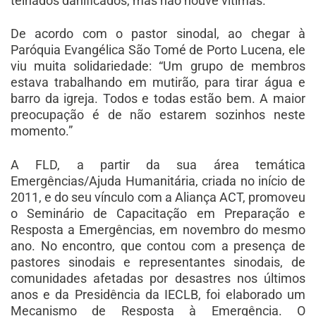
telhados danificados, mas não houve vítimas.
De acordo com o pastor sinodal, ao chegar à
Paróquia Evangélica São Tomé de Porto Lucena, ele
viu muita solidariedade: “Um grupo de membros
estava trabalhando em mutirão, para tirar água e
barro da igreja. Todos e todas estão bem. A maior
preocupação é de não estarem sozinhos neste
momento.”
A FLD, a partir da sua área temática
Emergências/Ajuda Humanitária, criada no início de
2011, e do seu vínculo com a Aliança ACT, promoveu
o Seminário de Capacitação em Preparação e
Resposta a Emergências, em novembro do mesmo
ano. No encontro, que contou com a presença de
pastores sinodais e representantes sinodais, de
comunidades afetadas por desastres nos últimos
anos e da Presidência da IECLB, foi elaborado um
Mecanismo de Resposta à Emergência. O