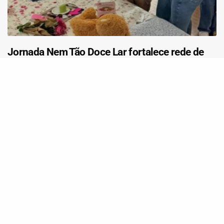
Jornada Nem Tão Doce Lar fortalece rede de
proteção e amplia diálogo sobre violência em
Taquara (RS)