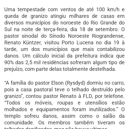
Uma tempestade com ventos de até 100 km/h e
queda de granizo atingiu milhares de casas em
diversos municípios do noroeste do Rio Grande do
Sul na noite de terça-feira, dia 18 de setembro. O
pastor sinodal do Sínodo Noroeste Riograndense,
Renato Küntzer, visitou Porto Lucena no dia 19 à
tarde, um dos municípios que mais contabilizou
danos. Um cálculo inicial da prefeitura indica que
90% das 2,5 mil residências sofreram algum tipo de
prejuízo, com parte delas totalmente destelhada.
“A família do pastor Elson (Rysdyd) dormiu no carro,
pois a casa pastoral teve o telhado destruído pelo
granizo”, contou pastor Renato à FLD, por telefone.
“Todos os móveis, roupas e utensílios estão
molhados e equipamentos foram inutilizados.” O
templo sofreu danos, assim como o salão da
comunidade. Os membros também tiveram os