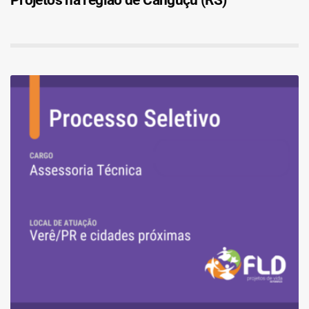
Projetos na região de Canguçu (RS)