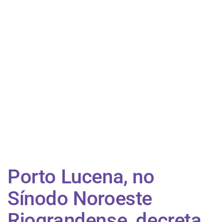
Porto Lucena, no
Sínodo Noroeste
Riograndense, decreta