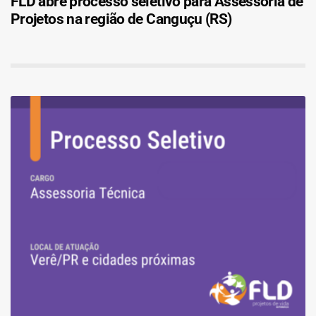
FLD abre processo seletivo para Assessoria de
Projetos na região de Canguçu (RS)