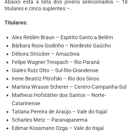
Abaixo está a lista dos jovens selecionados – 18
titulares e cinco suplentes –.
Titulares:
Alex Reblim Braun – Espírito Santo a Belém
Bárbara Roos Godinho – Nordeste Gaúcho
Débora Strücker – Amazônia
Felipe Wagner Trespach – Rio Paraná
Giales Rutz Otto – Sul-Rio-Grandense
Irene Beatriz Pitrofski – Rio dos Sinos
Martina Wrasse Scherer – Centro-Campanha-Sul
Matheus Hofstätter dos Santos – Norte-
Catarinense
Tatiana Pereira de Araújo – Vale do Itajaí
Scharles Metz – Paranapanema
Edimar Kossmann Ozga – Vale do Itajaí