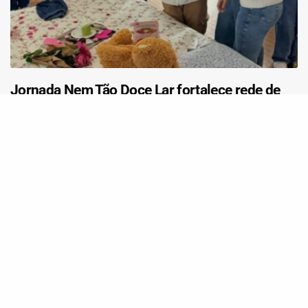
Jornada Nem Tão Doce Lar fortalece rede de
proteção e amplia diálogo sobre violência em
Taquara (RS)