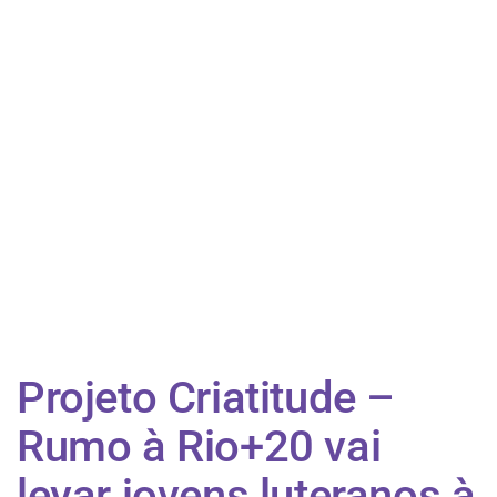
Projeto Criatitude –
Rumo à Rio+20 vai
levar jovens luteranos à