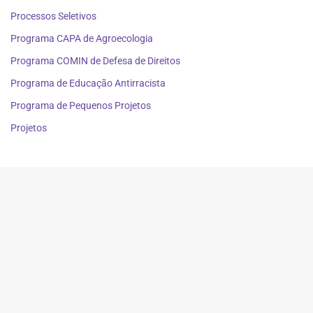
Processos Seletivos
Programa CAPA de Agroecologia
Programa COMIN de Defesa de Direitos
Programa de Educação Antirracista
Programa de Pequenos Projetos
Projetos