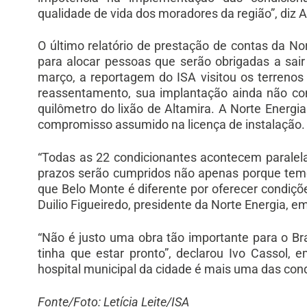
qualidade de vida dos moradores da região”, diz A
O último relatório de prestação de contas da N
para alocar pessoas que serão obrigadas a sai
março, a reportagem do ISA visitou os terrenos
reassentamento, sua implantação ainda não c
quilômetro do lixão de Altamira. A Norte Energi
compromisso assumido na licença de instalação.
“Todas as 22 condicionantes acontecem parale
prazos serão cumpridos não apenas porque te
que Belo Monte é diferente por oferecer condiçõ
Duilio Figueiredo, presidente da Norte Energia, em 
“Não é justo uma obra tão importante para o Br
tinha que estar pronto”, declarou Ivo Cassol,
hospital municipal da cidade é mais uma das con
Fonte/Foto: Letícia Leite/ISA