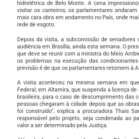
hidrelétrica de Belo Monte. A cena impressiono
visitar os canteiros, os parlamentares andaram
mais cara obra em andamento no País, onde mai
rede de esgoto.
Depois da visita, a subcomissão de senadores
audiência em Brasília, ainda esta semana. O pres
que deve se reunir com a ministra do Meio Ambie
os problemas na execução das condicionantes
previsão é de que os parlamentares retornem à A
A visita aconteceu na mesma semana em que o
Federal, em Altamira, que suspenda a licença de i
brasileira, para o caso de descumprimento das c
pessoas chegaram à cidade depois que as obra
foi construído”, explica a procuradora Thais Sa
responsável pelo projeto, seja condenada ao 
valor a ser determinado pela Justiça.