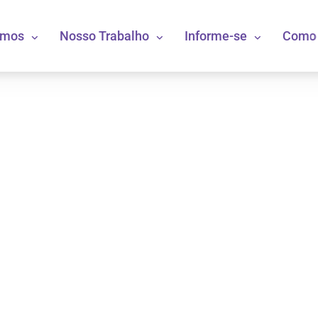
omos
Nosso Trabalho
Informe-se
Como 