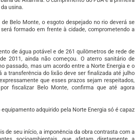
 da usina.
 de Belo Monte, o esgoto despejado no rio deverá se
e será formado em frente à cidade, comprometendo a
nto de água potável e de 261 quilômetros de rede de
o de 2011, ainda não começou. O aterro sanitário de
ano passado, mas um acordo entre a Norte Energia e o
a transferência do lixão deve ser finalizada até julho
e expressamente que esses prazos sejam respeitados,
por fiscalizar Belo Monte, confirma que até agora
 o equipamento adquirido pela Norte Energia só é capaz
 de seu início, a imponência da obra contrasta com a
antes socioambientais, que afetam diretamente a