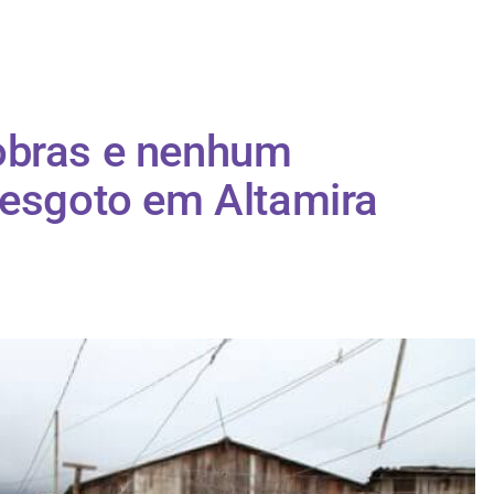
obras e nenhum
 esgoto em Altamira