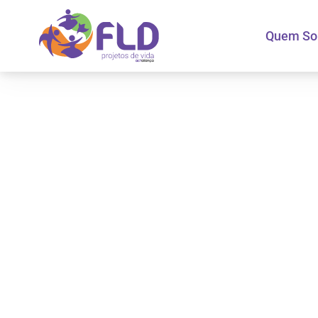
Quem S