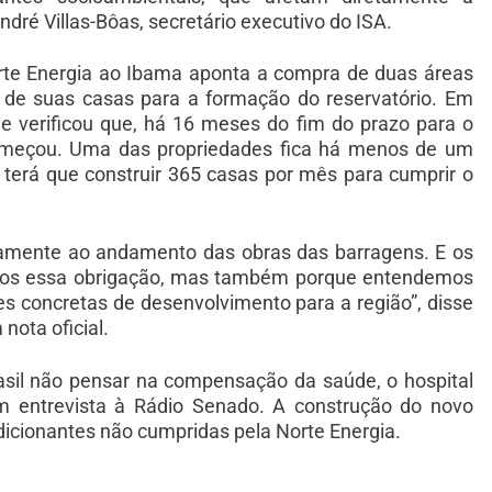
ndré Villas-Bôas, secretário executivo do ISA.
orte Energia ao Ibama aponta a compra de duas áreas
r de suas casas para a formação do reservatório. Em
 e verificou que, há 16 meses do fim do prazo para o
omeçou. Uma das propriedades fica há menos de um
a terá que construir 365 casas por mês para cumprir o
lamente ao andamento das obras das barragens. E os
mos essa obrigação, mas também porque entendemos
es concretas de desenvolvimento para a região”, disse
nota oficial.
asil não pensar na compensação da saúde, o hospital
 em entrevista à Rádio Senado. A construção do novo
dicionantes não cumpridas pela Norte Energia.