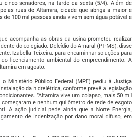
u cinco senadores, na tarde da sexta (5/4). Além de
 pelas ruas de Altamira, cidade que abriga a maior e
s de 100 mil pessoas ainda vivem sem água potável e
 que acompanha as obras da usina prometeu realizar
idente do colegiado, Delcídio do Amaral (PT-MS), disse
nte, Izabella Teixeira, para encaminhar soluções para
 do licenciamento ambiental do empreendimento. A
ltamira em agosto.
 Ministério Público Federal (MPF) pediu à Justiça
nstalação da hidrelétrica, conforme prevê a legislação
ondicionantes. “Altamira vive um colapso, mais 50 mil
s começaram e nenhum quilômetro de rede de esgoto
nti. A ação judicial pede ainda que a Norte Energia,
pagamento de indenização por dano moral difuso, em