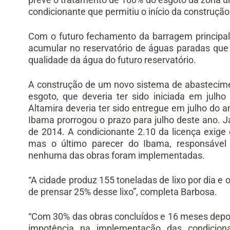
condicionante que permitiu o início da construção
Com o futuro fechamento da barragem principal
acumular no reservatório de águas paradas qu
qualidade da água do futuro reservatório.
A construção de um novo sistema de abastecime
esgoto, que deveria ter sido iniciada em julh
Altamira deveria ter sido entregue em julho do 
Ibama prorrogou o prazo para julho deste ano. Já 
de 2014. A condicionante 2.10 da licença exig
mas o último parecer do Ibama, responsável 
nenhuma das obras foram implementadas.
“A cidade produz 155 toneladas de lixo por dia e
de prensar 25% desse lixo”, completa Barbosa.
“Com 30% das obras concluídos e 16 meses depois
impotência na implementação das condicion