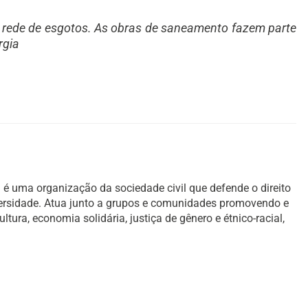
 rede de esgotos. As obras de saneamento fazem parte
rgia
é uma organização da sociedade civil que defende o direito
versidade. Atua junto a grupos e comunidades promovendo e
ura, economia solidária, justiça de gênero e étnico-racial,