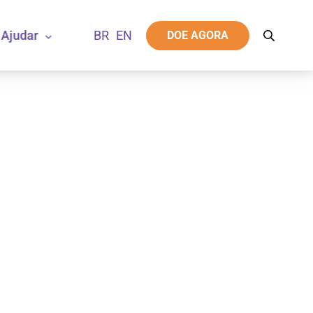
Ajudar
DOE AGORA