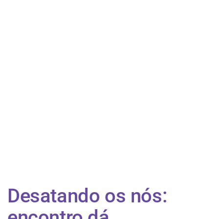
Desatando os nós:
encontro dá