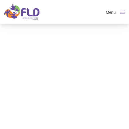
Menu
Close