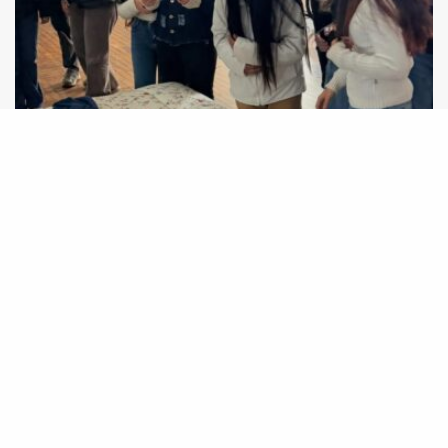
Jornada Nem Tão Doce Lar fortalece rede de
proteção e amplia diálogo sobre violência em
Taquara (RS)