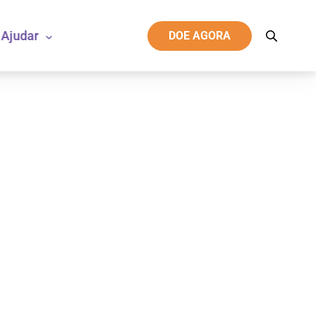
Ajudar
DOE AGORA