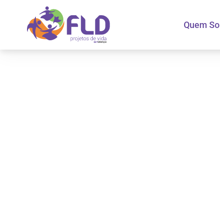
Quem S