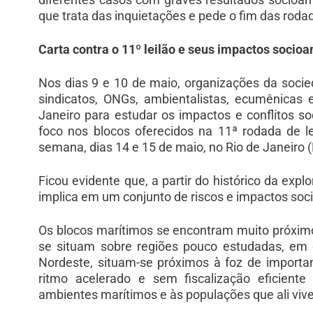
que trata das inquietações e pede o fim das rodad
Carta contra o 11º leilão e seus impactos socioa
Nos dias 9 e 10 de maio, organizações da socie
sindicatos, ONGs, ambientalistas, ecumênicas 
Janeiro para estudar os impactos e conflitos so
foco nos blocos oferecidos na 11ª rodada de l
semana, dias 14 e 15 de maio, no Rio de Janeiro (
Ficou evidente que, a partir do histórico da expl
implica em um conjunto de riscos e impactos soci
Os blocos marítimos se encontram muito próxim
se situam sobre regiões pouco estudadas, em e
Nordeste, situam-se próximos à foz de importan
ritmo acelerado e sem fiscalização eficient
ambientes marítimos e às populações que ali viv