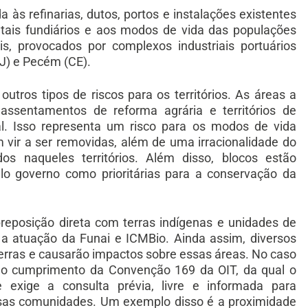
 às refinarias, dutos, portos e instalações existentes
tais fundiários e aos modos de vida das populações
is, provocados por complexos industriais portuários
J) e Pecém (CE).
utros tipos de riscos para os territórios. As áreas a
ssentamentos de reforma agrária e territórios de
al. Isso representa um risco para os modos de vida
vir a ser removidas, além de uma irracionalidade do
dos naqueles territórios. Além disso, blocos estão
lo governo como prioritárias para a conservação da
reposição direta com terras indígenas e unidades de
o a atuação da Funai e ICMBio. Ainda assim, diversos
terras e causarão impactos sobre essas áreas. No caso
o o cumprimento da Convenção 169 da OIT, da qual o
ue exige a consulta prévia, livre e informada para
ssas comunidades. Um exemplo disso é a proximidade