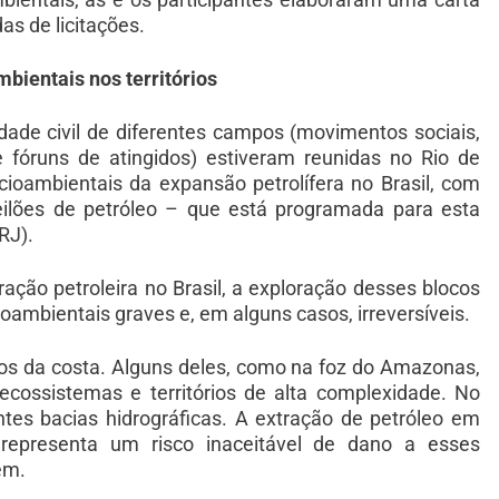
as de licitações.
mbientais nos territórios
dade civil de diferentes campos (movimentos sociais,
e fóruns de atingidos) estiveram reunidas no Rio de
cioambientais da expansão petrolífera no Brasil, com
eilões de petróleo – que está programada para esta
RJ).
oração petroleira no Brasil, a exploração desses blocos
oambientais graves e, em alguns casos, irreversíveis.
os da costa. Alguns deles, como na foz do Amazonas,
cossistemas e territórios de alta complexidade. No
tes bacias hidrográficas. A extração de petróleo em
e representa um risco inaceitável de dano a esses
em.