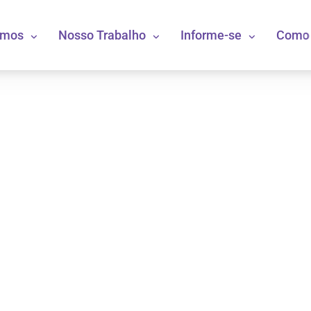
omos
Nosso Trabalho
Informe-se
Como 