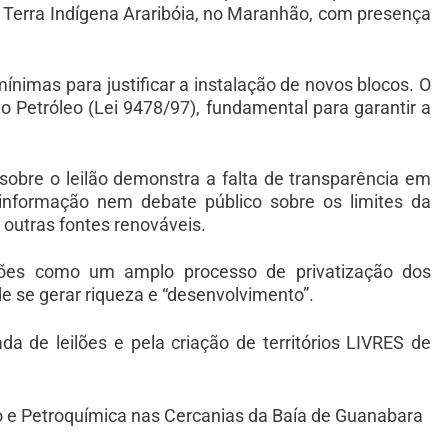
a Terra Indígena Araribóia, no Maranhão, com presença
ínimas para justificar a instalação de novos blocos. O
o Petróleo (Lei 9478/97), fundamental para garantir a
sobre o leilão demonstra a falta de transparência em
á informação nem debate público sobre os limites da
 outras fontes renováveis.
ões como um amplo processo de privatização dos
 de se gerar riqueza e “desenvolvimento”.
de leilões e pela criação de territórios LIVRES de
eo e Petroquímica nas Cercanias da Baía de Guanabara