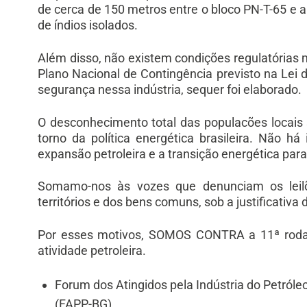
de cerca de 150 metros entre o bloco PN-T-65 e 
de índios isolados.
Além disso, não existem condições regulatórias m
Plano Nacional de Contingência previsto na Lei d
segurança nessa indústria, sequer foi elaborado.
O desconhecimento total das populacões locais 
torno da política energética brasileira. Não h
expansão petroleira e a transição energética para
Somamo-nos às vozes que denunciam os leil
territórios e dos bens comuns, sob a justificativa
Por esses motivos, SOMOS CONTRA a 11ª rodada 
atividade petroleira.
Forum dos Atingidos pela Indústria do Petról
(FAPP-BG)