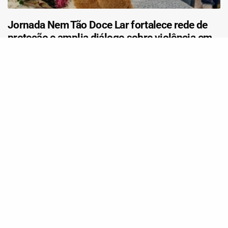
Jornada Nem Tão Doce Lar fortalece rede de
proteção e amplia diálogo sobre violência em
Taquara (RS)