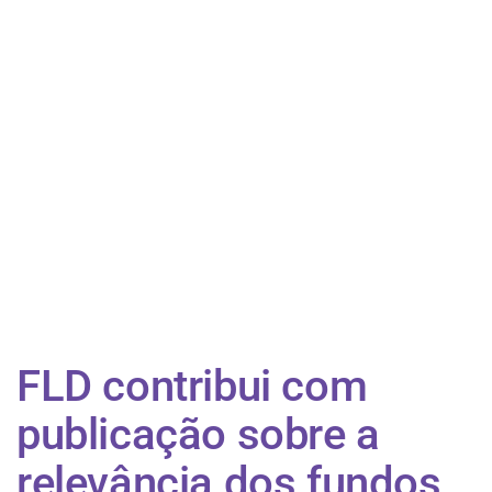
FLD contribui com
publicação sobre a
relevância dos fundos