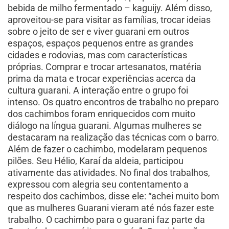
bebida de milho fermentado – kaguijy. Além disso,
aproveitou-se para visitar as famílias, trocar ideias
sobre o jeito de ser e viver guarani em outros
espaços, espaços pequenos entre as grandes
cidades e rodovias, mas com características
próprias. Comprar e trocar artesanatos, matéria
prima da mata e trocar experiências acerca da
cultura guarani. A interação entre o grupo foi
intenso. Os quatro encontros de trabalho no preparo
dos cachimbos foram enriquecidos com muito
diálogo na língua guarani. Algumas mulheres se
destacaram na realização das técnicas com o barro.
Além de fazer o cachimbo, modelaram pequenos
pilões. Seu Hélio, Karaí da aldeia, participou
ativamente das atividades. No final dos trabalhos,
expressou com alegria seu contentamento a
respeito dos cachimbos, disse ele: “achei muito bom
que as mulheres Guarani vieram até nós fazer este
trabalho. O cachimbo para o guarani faz parte da