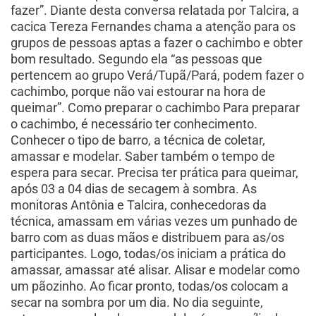
fazer”. Diante desta conversa relatada por Talcira, a
cacica Tereza Fernandes chama a atenção para os
grupos de pessoas aptas a fazer o cachimbo e obter
bom resultado. Segundo ela “as pessoas que
pertencem ao grupo Verá/Tupã/Pará, podem fazer o
cachimbo, porque não vai estourar na hora de
queimar”. Como preparar o cachimbo Para preparar
o cachimbo, é necessário ter conhecimento.
Conhecer o tipo de barro, a técnica de coletar,
amassar e modelar. Saber também o tempo de
espera para secar. Precisa ter prática para queimar,
após 03 a 04 dias de secagem à sombra. As
monitoras Antônia e Talcira, conhecedoras da
técnica, amassam em várias vezes um punhado de
barro com as duas mãos e distribuem para as/os
participantes. Logo, todas/os iniciam a prática do
amassar, amassar até alisar. Alisar e modelar como
um pãozinho. Ao ficar pronto, todas/os colocam a
secar na sombra por um dia. No dia seguinte,