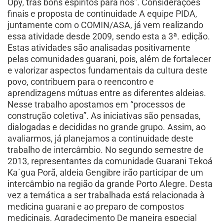
Opy, trás bons espíritos para nós”. Considerações
finais e proposta de continuidade A equipe PIDA,
juntamente com o COMIN/ASA, já vem realizando
essa atividade desde 2009, sendo esta a 3ª. edição.
Estas atividades são analisadas positivamente
pelas comunidades guarani, pois, além de fortalecer
e valorizar aspectos fundamentais da cultura deste
povo, contribuem para o reencontro e
aprendizagens mútuas entre as diferentes aldeias.
Nesse trabalho apostamos em “processos de
construção coletiva”. As iniciativas são pensadas,
dialogadas e decididas no grande grupo. Assim, ao
avaliarmos, já planejamos a continuidade deste
trabalho de intercâmbio. No segundo semestre de
2013, representantes da comunidade Guarani Tekoá
Ka´gua Porã, aldeia Gengibre irão participar de um
intercâmbio na região da grande Porto Alegre. Desta
vez a temática a ser trabalhada está relacionada à
medicina guarani e ao preparo de compostos
medicinais. Agradecimento De maneira especial