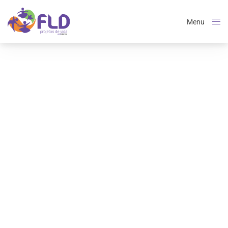
Menu
Close