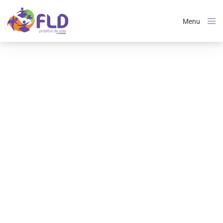
Menu
Close