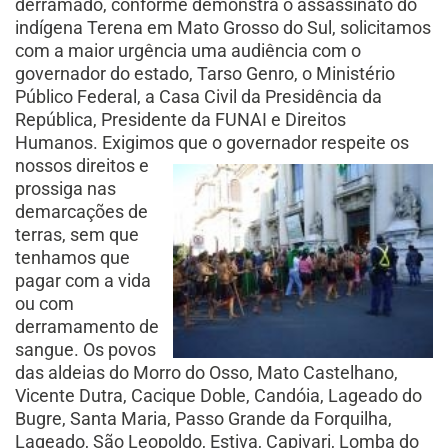
derramado, conforme demonstra o assassinato do
indígena Terena em Mato Grosso do Sul, solicitamos
com a maior urgência uma audiência com o
governador do estado, Tarso Genro, o Ministério
Público Federal, a Casa Civil da Presidência da
República, Presidente da FUNAI e Direitos
Humanos. Exigimos que o governador respeite os
nossos direitos
e
prossiga nas
demarcações de
terras, sem que
tenhamos que
pagar com a vida
ou com
derramamento de
sangue. Os povos
das aldeias do Morro do Osso, Mato Castelhano,
Vicente Dutra, Cacique Doble, Candóia, Lageado do
Bugre, Santa Maria, Passo Grande da Forquilha,
Lageado, São Leopoldo, Estiva, Capivari, Lomba do