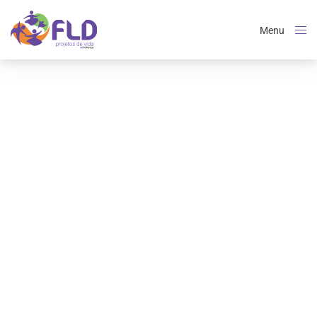
Menu
Close