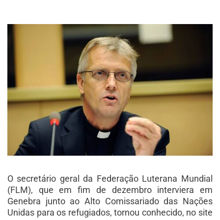
O secretário geral da Federação Luterana Mundial
(FLM), que em fim de dezembro interviera em
Genebra junto ao Alto Comissariado das Nações
Unidas para os refugiados, tornou conhecido, no site