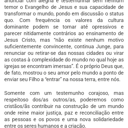
anunciar com alegria e testemunhar sem nenhum
temor o Evangelho de Jesus e sua capacidade de
transformar o mundo, pondo em discussão o status
quo. Com frequência os valores da cultura
dominante podem se tornar até opressivos e
parecer nitidamente contrários ao ensinamento de
Jesus Cristo, mas “não existe nenhum motivo
suficientemente convincente, continua Junge, para
renunciar ou retirar-se das nossas cidades ou virar
as costas à complexidade do mundo no qual hoje as
igrejas se encontram imersas”. É o próprio Deus que,
de fato, mostrou o seu amor pelo mundo a ponto de
enviar seu Filho a “entrar” na nossa terra, entre nós.
Somente com um testemunho corajoso, mas
respeitoso dos/as outros/as, poderemos como
cristãos/ãs contribuir na construção de um mundo
onde reine maior justiça, paz e reconciliação entre
as pessoas e os povos e uma nova solidariedade
entre os seres humanos e a criação.