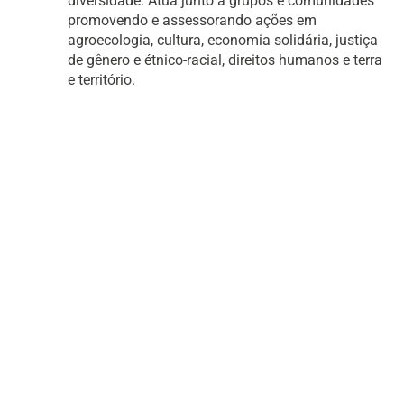
diversidade. Atua junto a grupos e comunidades
promovendo e assessorando ações em
agroecologia, cultura, economia solidária, justiça
de gênero e étnico-racial, direitos humanos e terra
e território.