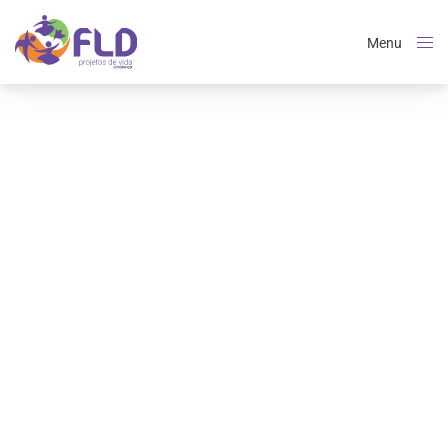
Menu
Close