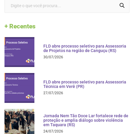
+ Recentes
FLD abre processo seletivo para Assessoria
de Projetos na região de Canguçu (RS)
30/07/2026
FLD abre processo seletivo para Assessoria
Técnica em Verê (PR)
27/07/2026
Jornada Nem Tão Doce Lar fortalece rede de
proteção e amplia diálogo sobre violência
em Taquara (RS)
24/07/2026