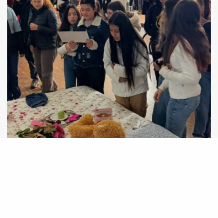
Jornada Nem Tão Doce Lar fortalece rede de
proteção e amplia diálogo sobre violência em
Taquara (RS)