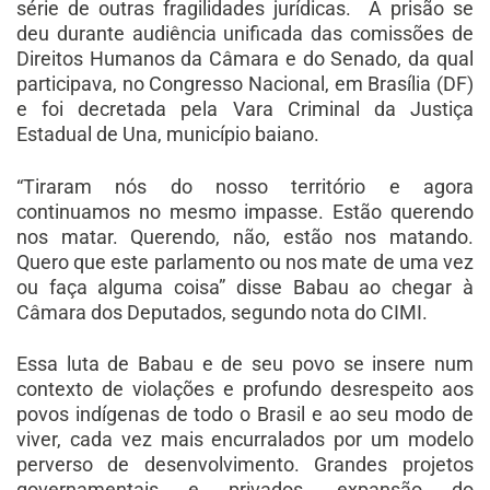
série de outras fragilidades jurídicas. A prisão se
deu durante audiência unificada das comissões de
Direitos Humanos da Câmara e do Senado, da qual
participava, no Congresso Nacional, em Brasília (DF)
e foi decretada pela Vara Criminal da Justiça
Estadual de Una, município baiano.
“Tiraram nós do nosso território e agora
continuamos no mesmo impasse. Estão querendo
nos matar. Querendo, não, estão nos matando.
Quero que este parlamento ou nos mate de uma vez
ou faça alguma coisa” disse Babau ao chegar à
Câmara dos Deputados, segundo nota do CIMI.
Essa luta de Babau e de seu povo se insere num
contexto de violações e profundo desrespeito aos
povos indígenas de todo o Brasil e ao seu modo de
viver, cada vez mais encurralados por um modelo
perverso de desenvolvimento. Grandes projetos
governamentais e privados, expansão do