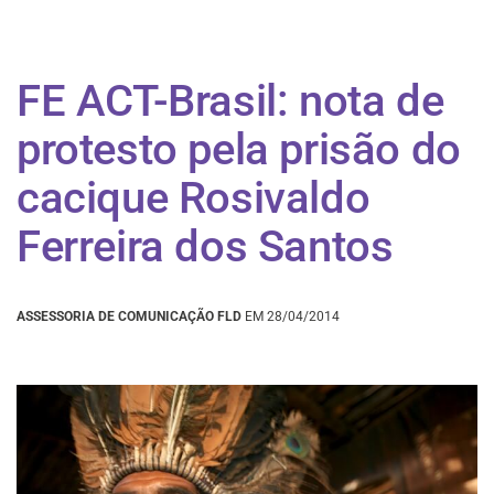
FE ACT-Brasil: nota de
protesto pela prisão do
cacique Rosivaldo
Ferreira dos Santos
ASSESSORIA DE COMUNICAÇÃO FLD
EM 28/04/2014