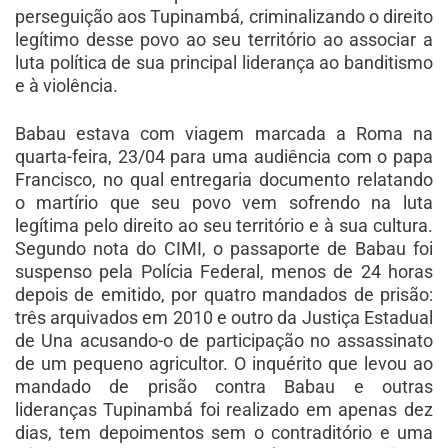
perseguição aos Tupinambá, criminalizando o direito
legítimo desse povo ao seu território ao associar a
luta política de sua principal liderança ao banditismo
e à violência.
Babau estava com viagem marcada a Roma na
quarta-feira, 23/04 para uma audiência com o papa
Francisco, no qual entregaria documento relatando
o martírio que seu povo vem sofrendo na luta
legítima pelo direito ao seu território e à sua cultura.
Segundo nota do CIMI, o passaporte de Babau foi
suspenso pela Polícia Federal, menos de 24 horas
depois de emitido, por quatro mandados de prisão:
três arquivados em 2010 e outro da Justiça Estadual
de Una acusando-o de participação no assassinato
de um pequeno agricultor. O inquérito que levou ao
mandado de prisão contra Babau e outras
lideranças Tupinambá foi realizado em apenas dez
dias, tem depoimentos sem o contraditório e uma