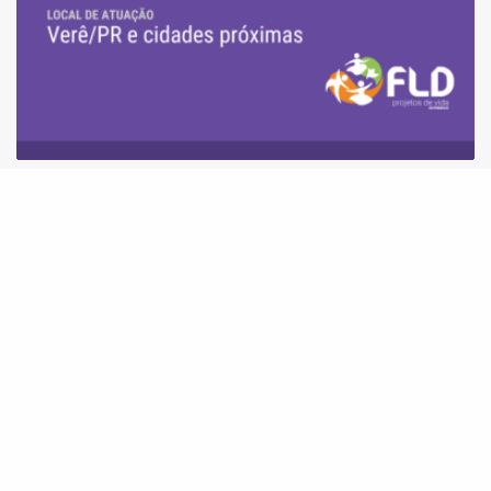
FLD abre processo seletivo para Assessoria
Técnica em Verê (PR)