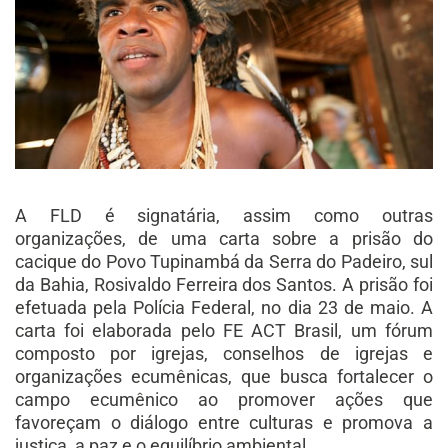
A FLD é signatária, assim como outras
organizações, de uma carta sobre a prisão do
cacique do Povo Tupinambá da Serra do Padeiro, sul
da Bahia, Rosivaldo Ferreira dos Santos. A prisão foi
efetuada pela Polícia Federal, no dia 23 de maio. A
carta foi elaborada pelo FE ACT Brasil, um fórum
composto por igrejas, conselhos de igrejas e
organizações ecumênicas, que busca fortalecer o
campo ecumênico ao promover ações que
favoreçam o diálogo entre culturas e promova a
justiça, a paz e o equilíbrio ambiental.