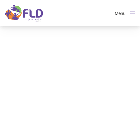
Menu
Close