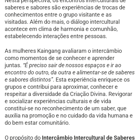
Nesta perspectiva, os encontros interculturais de
saberes e sabores são experiências de trocas de
conhecimentos entre o grupo visitante e as
visitadas. Além do mais, o diálogo intercultural
acontece em clima de harmonia e comunhão,
estabelecendo interações entre pessoas.
As mulheres Kaingang avaliaram o intercâmbio
como momentos de se conhecer e aprender
juntas.
“É preciso sair de nossos espaços e ir ao
encontro do outro, da outra e alimentar-se de saberes
e sabores distintos”
. Esta experiência enriquece os
grupos e contribui para aproximar, conhecer e
respeitar a diversidade da Criação Divina. Revigorar
e socializar experiências culturais e de vida
constitui-se no reconhecimento de um saber, que
auxilia na promoção e no cuidado da vida humana e
do bem estar comunitário.
O propósito do
Intercâmbio Intercultural de Saberes