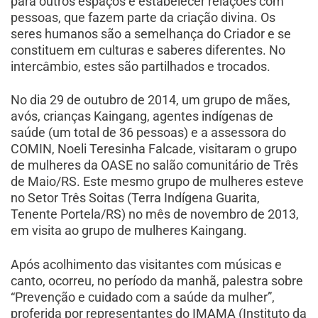
para outros espaços e estabelecer relações com
pessoas, que fazem parte da criação divina. Os
seres humanos são a semelhança do Criador e se
constituem em culturas e saberes diferentes. No
intercâmbio, estes são partilhados e trocados.
No dia 29 de outubro de 2014, um grupo de mães,
avós, crianças Kaingang, agentes indígenas de
saúde (um total de 36 pessoas) e a assessora do
COMIN, Noeli Teresinha Falcade, visitaram o grupo
de mulheres da OASE no salão comunitário de Três
de Maio/RS. Este mesmo grupo de mulheres esteve
no Setor Três Soitas (Terra Indígena Guarita,
Tenente Portela/RS) no mês de novembro de 2013,
em visita ao grupo de mulheres Kaingang.
Após acolhimento das visitantes com músicas e
canto, ocorreu, no período da manhã, palestra sobre
“Prevenção e cuidado com a saúde da mulher”,
proferida por representantes do IMAMA (Instituto da