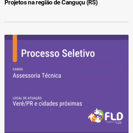
Projetos na região de Canguçu (RS)