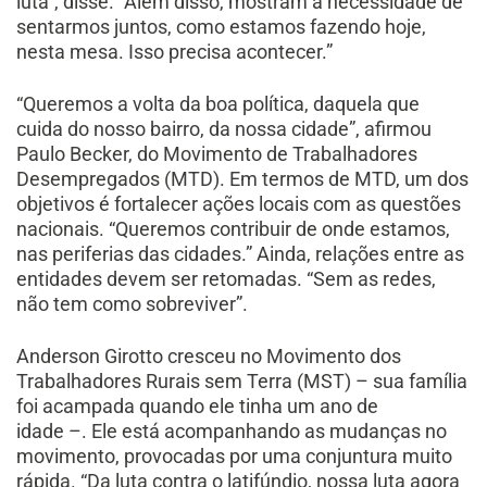
luta”, disse. “Além disso, mostram a necessidade de
sentarmos juntos, como estamos fazendo hoje,
nesta mesa. Isso precisa acontecer.”
“Queremos a volta da boa política, daquela que
cuida do nosso bairro, da nossa cidade”, afirmou
Paulo Becker, do Movimento de Trabalhadores
Desempregados (MTD). Em termos de MTD, um dos
objetivos é fortalecer ações locais com as questões
nacionais. “Queremos contribuir de onde estamos,
nas periferias das cidades.” Ainda, relações entre as
entidades devem ser retomadas. “Sem as redes,
não tem como sobreviver”.
Anderson Girotto cresceu no Movimento dos
Trabalhadores Rurais sem Terra (MST) – sua família
foi acampada quando ele tinha um ano de
idade –. Ele está acompanhando as mudanças no
movimento, provocadas por uma conjuntura muito
rápida. “Da luta contra o latifúndio, nossa luta agora