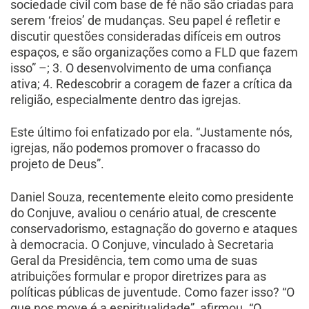
sociedade civil com base de fé não são criadas para
serem ‘freios’ de mudanças. Seu papel é refletir e
discutir questões consideradas difíceis em outros
espaços, e são organizações como a FLD que fazem
isso” –; 3. O desenvolvimento de uma confiança
ativa; 4. Redescobrir a coragem de fazer a crítica da
religião, especialmente dentro das igrejas.
Este último foi enfatizado por ela. “Justamente nós,
igrejas, não podemos promover o fracasso do
projeto de Deus”.
Daniel Souza, recentemente eleito como presidente
do Conjuve, avaliou o cenário atual, de crescente
conservadorismo, estagnação do governo e ataques
à democracia. O Conjuve, vinculado à Secretaria
Geral da Presidência, tem como uma de suas
atribuições formular e propor diretrizes para as
políticas públicas de juventude. Como fazer isso? “O
que nos move é a espiritualidade”, afirmou. “O