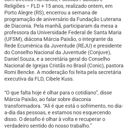
Religiões – FLD + 15 anos, realizado ontem, em
Porto Alegre (RS), encerrou a semana de
programação de aniversário da Fundação Luterana
de Diaconia. Pela manhã, participaram da mesa a
professora da Universidade Federal de Santa Maria
(UFSM), diácona Márcia Paixão, o integrante da
Rede Ecumênica da Juventude (REJU) e presidente
do Conselho Nacional da Juventude (Conjuve),
Daniel Souza, e a secretária geral do Conselho
Nacional de Igrejas Cristãs no Brasil (Conic), pastora
Romi Bencke. A moderação foi feita pela secretária
executiva da FLD, Cibele Kuss.
“O que falta hoje é olhar para o cotidiano”, disse
Márcia Paixão, ao falar sobre diaconia
transformadora. “Ali é que está o sofrimento, no dia-
a-dia das pessoas, e estamos nos esquecendo
disso. O desafio é olhar à volta e recuperar o
verdadeiro sentido do nosso trabalho.”