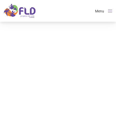
Menu
Close