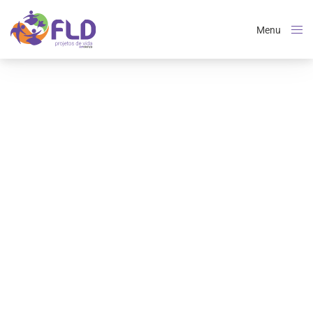
Menu
Close