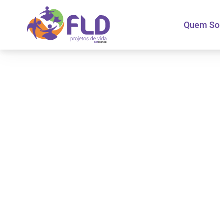
Quem S