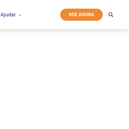
Ajudar
DOE AGORA