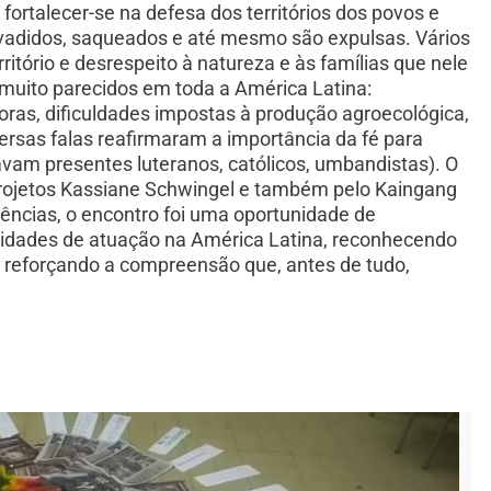
 fortalecer-se na defesa dos territórios dos povos e
invadidos, saqueados e até mesmo são expulsas. Vários
ritório e desrespeito à natureza e às famílias que nele
 muito parecidos em toda a América Latina:
oras, dificuldades impostas à produção agroecológica,
versas falas reafirmaram a importância da fé para
avam presentes luteranos, católicos, umbandistas). O
rojetos Kassiane Schwingel e também pelo Kaingang
ências, o encontro foi uma oportunidade de
tidades de atuação na América Latina, reconhecendo
 e reforçando a compreensão que, antes de tudo,