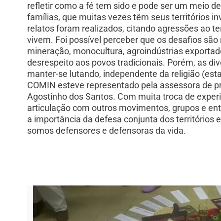
refletir como a fé tem sido e pode ser um meio de
famílias, que muitas vezes têm seus territórios 
relatos foram realizados, citando agressões ao ter
vivem. Foi possível perceber que os desafios são
mineração, monocultura, agroindústrias exportad
desrespeito aos povos tradicionais. Porém, as di
manter-se lutando, independente da religião (est
COMIN esteve representado pela assessora de p
Agostinho dos Santos. Com muita troca de experi
articulação com outros movimentos, grupos e en
a importância da defesa conjunta dos territórios
somos defensores e defensoras da vida.