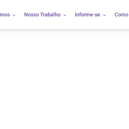
omos
Nosso Trabalho
Informe-se
Como 