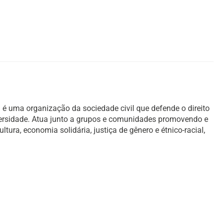
é uma organização da sociedade civil que defende o direito
versidade. Atua junto a grupos e comunidades promovendo e
ura, economia solidária, justiça de gênero e étnico-racial,