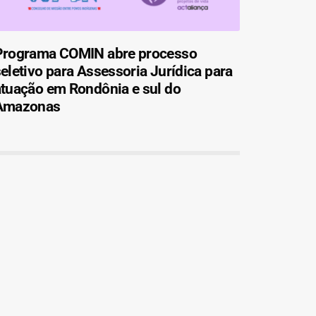
Programa COMIN abre processo
eletivo para Assessoria Jurídica para
atuação em Rondônia e sul do
Amazonas