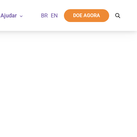
Ajudar
DOE AGORA