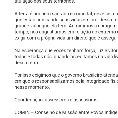
titulação dos seus territórios.
A terra é um bem sagrado e como tal, deve ser c
que estão arriscando suas vidas em prol dessa t
grande valor que ela tem. Admiramos a coragem
tempo, nos angustiamos em relação ao extremo que
exigir com a própria vida um direito que é assegu
Na esperança que vocês tenham força, luz e vitó
todos e todas nós, quando acreditamos na vida l
dessa terra.
Por isso exigimos que o governo brasileiro aten
em que o responsabilizamos pela integridade fís
nesse momento.
Coordenação, assessores e assessoras.
COMIN – Conselho de Missão entre Povos Indíge