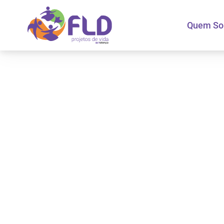
Quem S