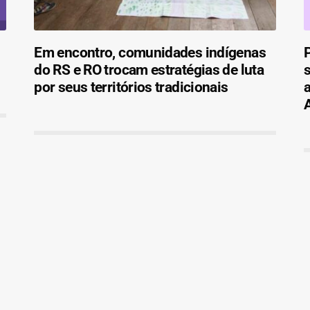
Em encontro, comunidades indígenas
do RS e RO trocam estratégias de luta
s
por seus territórios tradicionais