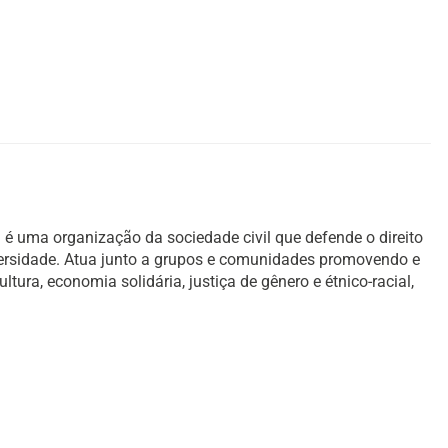
é uma organização da sociedade civil que defende o direito
versidade. Atua junto a grupos e comunidades promovendo e
ura, economia solidária, justiça de gênero e étnico-racial,