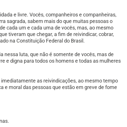
uidada e livre. Vocês, companheiros e companheiras,
erra sagrada, sabem mais do que muitas pessoas o
 de cada um e cada uma de vocês, mas, ao mesmo
 tiveram que chegar, a fim de reivindicar, cobrar,
rado na Constituição Federal do Brasil.
ria nessa luta, que não é somente de vocês, mas de
ivre e digna para todos os homens e todas as mulheres
da imediatamente as reivindicações, ao mesmo tempo
ica e moral das pessoas que estão em greve de fome
nas.