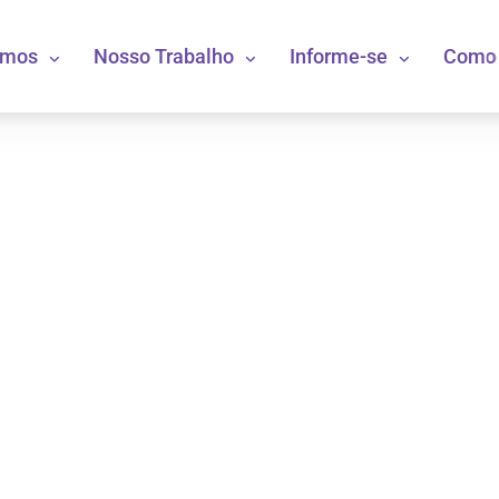
omos
Nosso Trabalho
Informe-se
Como 