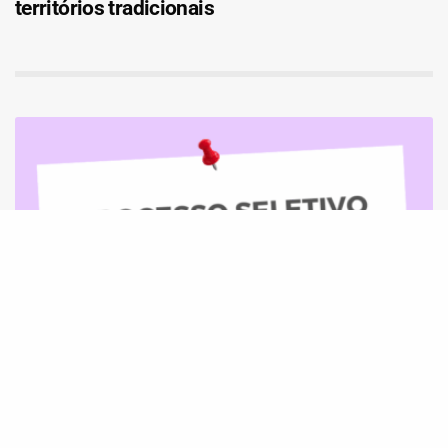
territórios tradicionais