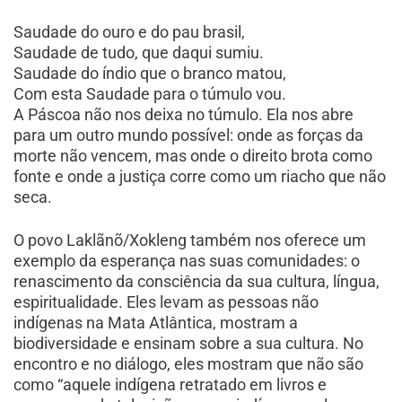
Saudade do ouro e do pau brasil,
Saudade de tudo, que daqui sumiu.
Saudade do índio que o branco matou,
Com esta Saudade para o túmulo vou.
A Páscoa não nos deixa no túmulo. Ela nos abre
para um outro mundo possível: onde as forças da
morte não vencem, mas onde o direito brota como
fonte e onde a justiça corre como um riacho que não
seca.
O povo Laklãnõ/Xokleng também nos oferece um
exemplo da esperança nas suas comunidades: o
renascimento da consciência da sua cultura, língua,
espiritualidade. Eles levam as pessoas não
indígenas na Mata Atlântica, mostram a
biodiversidade e ensinam sobre a sua cultura. No
encontro e no diálogo, eles mostram que não são
como “aquele indígena retratado em livros e