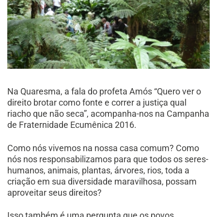
Na Quaresma, a fala do profeta Amós “Quero ver o
direito brotar como fonte e correr a justiça qual
riacho que não seca”, acompanha-nos na Campanha
de Fraternidade Ecumênica 2016.
Como nós vivemos na nossa casa comum? Como
nós nos responsabilizamos para que todos os seres-
humanos, animais, plantas, árvores, rios, toda a
criação em sua diversidade maravilhosa, possam
aproveitar seus direitos?
Isso também é uma pergunta que os povos