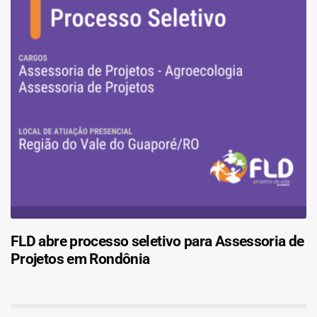
FLD abre processo seletivo para Assessoria de
Projetos em Rondônia