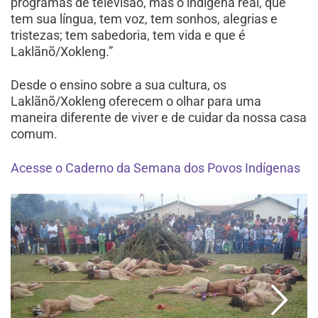
programas de televisão, mas o indígena real, que
tem sua língua, tem voz, tem sonhos, alegrias e
tristezas; tem sabedoria, tem vida e que é
Laklãnõ/Xokleng.”
Desde o ensino sobre a sua cultura, os
Laklãnõ/Xokleng oferecem o olhar para uma
maneira diferente de viver e de cuidar da nossa casa
comum.
Acesse o Caderno da Semana dos Povos Indígenas