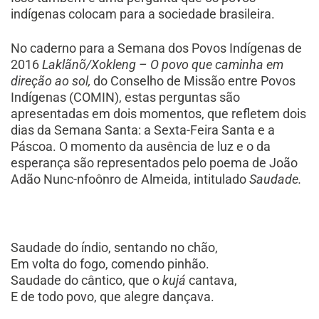
indígenas colocam para a sociedade brasileira.
No caderno para a Semana dos Povos Indígenas de
2016
Laklãnõ/Xokleng – O povo que caminha em
direção ao sol,
do Conselho de Missão entre Povos
Indígenas (COMIN), estas perguntas são
apresentadas em dois momentos, que refletem dois
dias da Semana Santa: a Sexta-Feira Santa e a
Páscoa. O momento da ausência de luz e o da
esperança são representados pelo poema de João
Adão Nunc-nfoônro de Almeida, intitulado
Saudade.
Saudade do índio, sentando no chão,
Em volta do fogo, comendo pinhão.
Saudade do cântico, que o
kujá
cantava,
E de todo povo, que alegre dançava.