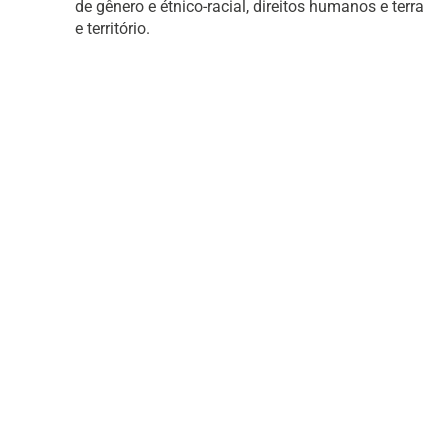
de gênero e étnico-racial, direitos humanos e terra
e território.