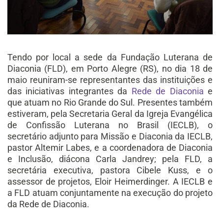
Tendo por local a sede da Fundação Luterana de
Diaconia (FLD), em Porto Alegre (RS), no dia 18 de
maio reuniram-se representantes das instituições e
das iniciativas integrantes da
Rede de Diaconia
e
que atuam no Rio Grande do Sul. Presentes também
estiveram, pela Secretaria Geral da Igreja Evangélica
de Confissão Luterana no Brasil (IECLB), o
secretário adjunto para Missão e Diaconia da IECLB,
pastor Altemir Labes, e a coordenadora de Diaconia
e Inclusão, diácona Carla Jandrey; pela FLD, a
secretária executiva, pastora Cibele Kuss, e o
assessor de projetos, Eloir Heimerdinger. A IECLB e
a FLD atuam conjuntamente na execução do projeto
da Rede de Diaconia.