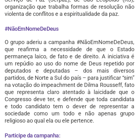
organização que trabalha formas de resolução não
violenta de conflitos e a espiritualidade da paz.
#NãoEmNomeDeDeus
O grupo aderiu a campanha #NãoEmNomeDeDeus,
que reafirma a necessidade de que o Estado
permaneça laico, de fato e de direito. A iniciativa é
um repúdio ao uso do nome de Deus repetido por
deputados e deputadas – dos mais diversos
partidos, de Norte a Sul do país – para justificar “sim”
na votação do impeachment de Dilma Rousseff, fato
que representa claro atentado à laicidade que o
Congresso deve ter, e defende que toda candidata
e todo candidato tem o dever de representar a
sociedade como um todo e não apenas grupo
religioso ao qual ela ou ele pertence.
Participe da campanha: