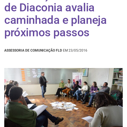
de Diaconia avalia
caminhada e planeja
próximos passos
ASSESSORIA DE COMUNICAÇÃO FLD
EM 23/05/2016