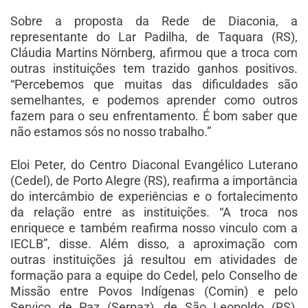
Sobre a proposta da Rede de Diaconia, a
representante do Lar Padilha, de Taquara (RS),
Cláudia Martins Nörnberg, afirmou que a troca com
outras instituições tem trazido ganhos positivos.
“Percebemos que muitas das dificuldades são
semelhantes, e podemos aprender como outros
fazem para o seu enfrentamento. É bom saber que
não estamos sós no nosso trabalho.”
Eloi Peter, do Centro Diaconal Evangélico Luterano
(Cedel), de Porto Alegre (RS), reafirma a importância
do intercâmbio de experiências e o fortalecimento
da relação entre as instituições. “A troca nos
enriquece e também reafirma nosso vinculo com a
IECLB”, disse. Além disso, a aproximação com
outras instituições já resultou em atividades de
formação para a equipe do Cedel, pelo Conselho de
Missão entre Povos Indígenas (Comin) e pelo
Serviço de Paz (Serpaz), de São Leopoldo (RS),