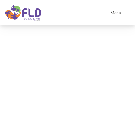
Menu
Close