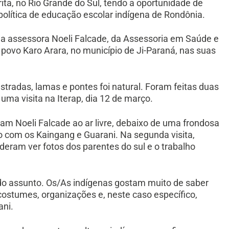
ita, no Rio Grande do Sul, tendo a oportunidade de
olítica de educação escolar indígena de Rondônia.
 da assessora Noeli Falcade, da Assessoria em Saúde e
 povo Karo Arara, no município de Ji-Paraná, nas suas
tradas, lamas e pontes foi natural. Foram feitas duas
 uma visita na Iterap, dia 12 de março.
m Noeli Falcade ao ar livre, debaixo de uma frondosa
 com os Kaingang e Guarani. Na segunda visita,
eram ver fotos dos parentes do sul e o trabalho
do assunto. Os/As indígenas gostam muito de saber
costumes, organizações e, neste caso específico,
ani.