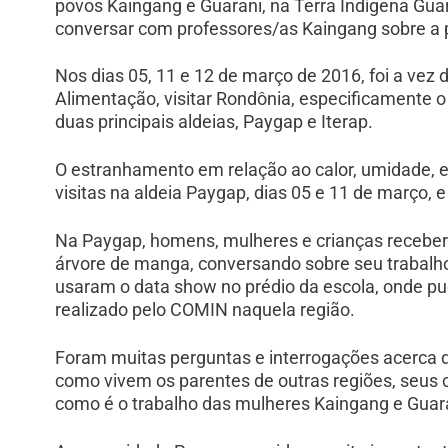
povos Kaingang e Guarani, na Terra Indígena Guar
conversar com professores/as Kaingang sobre a p
Nos dias 05, 11 e 12 de março de 2016, foi a vez
Alimentação, visitar Rondônia, especificamente o
duas principais aldeias, Paygap e Iterap.
O estranhamento em relação ao calor, umidade, es
visitas na aldeia Paygap, dias 05 e 11 de março, e
Na Paygap, homens, mulheres e crianças recebera
árvore de manga, conversando sobre seu trabalho
usaram o data show no prédio da escola, onde pud
realizado pelo COMIN naquela região.
Foram muitas perguntas e interrogações acerca 
como vivem os parentes de outras regiões, seus 
como é o trabalho das mulheres Kaingang e Guar