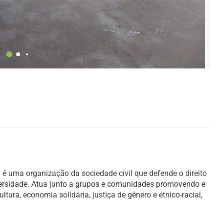
é uma organização da sociedade civil que defende o direito
versidade. Atua junto a grupos e comunidades promovendo e
ura, economia solidária, justiça de gênero e étnico-racial,