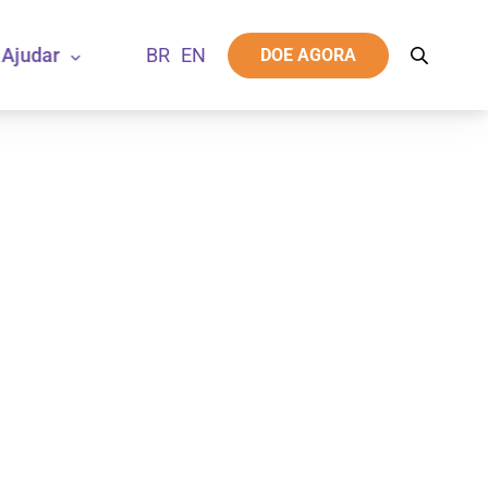
Ajudar
DOE AGORA