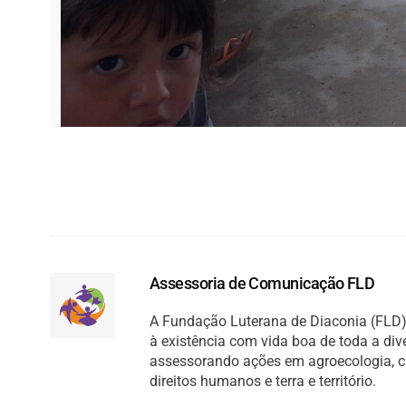
Assessoria de Comunicação FLD
A Fundação Luterana de Diaconia (FLD) 
à existência com vida boa de toda a di
assessorando ações em agroecologia, cult
direitos humanos e terra e território.