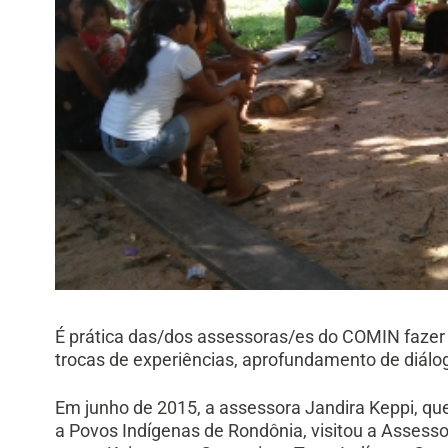
É prática das/dos assessoras/es do COMIN fazer
trocas de experiências, aprofundamento de diál
Em junho de 2015, a assessora Jandira Keppi, qu
a Povos Indígenas de Rondônia, visitou a Assess