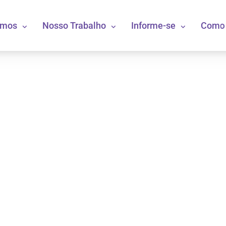
omos
Nosso Trabalho
Informe-se
Como 