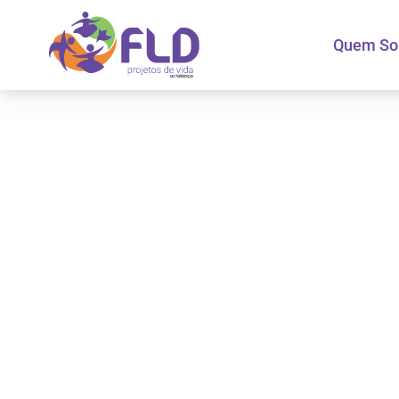
Quem S