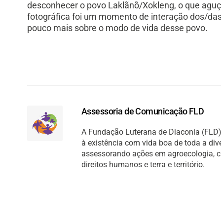
desconhecer o povo Laklãnõ/Xokleng, o que aguç
fotográfica foi um momento de interação dos/da
pouco mais sobre o modo de vida desse povo.
Assessoria de Comunicação FLD
A Fundação Luterana de Diaconia (FLD) 
à existência com vida boa de toda a di
assessorando ações em agroecologia, cult
direitos humanos e terra e território.