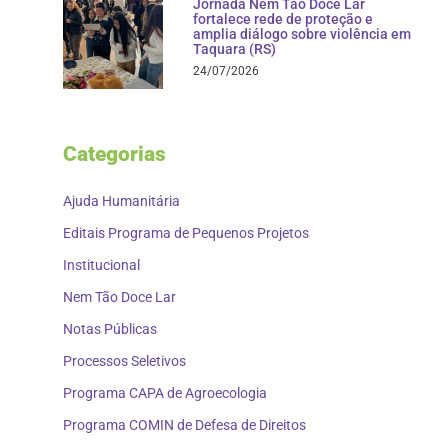
Jornada Nem Tão Doce Lar
fortalece rede de proteção e
amplia diálogo sobre violência em
Taquara (RS)
24/07/2026
Categorias
Ajuda Humanitária
Editais Programa de Pequenos Projetos
Institucional
Nem Tão Doce Lar
Notas Públicas
Processos Seletivos
Programa CAPA de Agroecologia
Programa COMIN de Defesa de Direitos