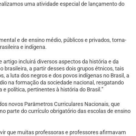
 realizamos uma atividade especial de lançamento do
ental e de ensino médio, públicos e privados, torna-
rasileira e indígena.
artigo incluirá diversos aspectos da história e da
rasileira, a partir desses dois grupos étnicos, tais
s, a luta dos negros e dos povos indígenas no Brasil, a
 índio na formação da sociedade nacional, resgatando
 política, pertinentes à história do Brasil.”
 dos novos Parâmetros Curriculares Nacionais, que
o parte do currículo obrigatório das escolas de ensino
uvir que muitas professoras e professores afirmavam