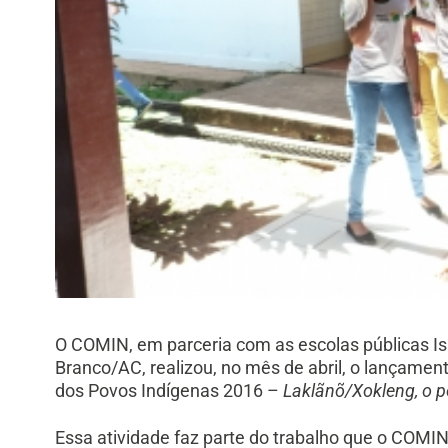
O COMIN, em parceria com as escolas públicas Isa
Branco/AC, realizou, no mês de abril, o lançamen
dos Povos Indígenas 2016 –
Laklãnõ/Xokleng, o 
Essa atividade faz parte do trabalho que o COMIN 