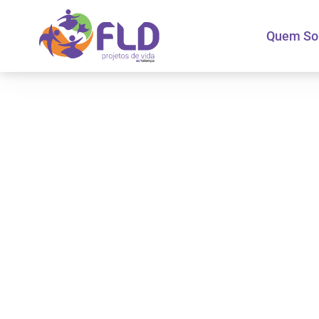
Quem S