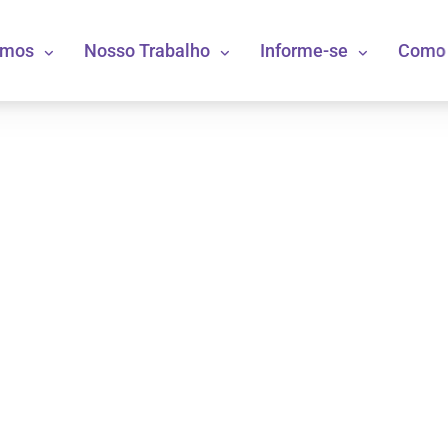
omos
Nosso Trabalho
Informe-se
Como 