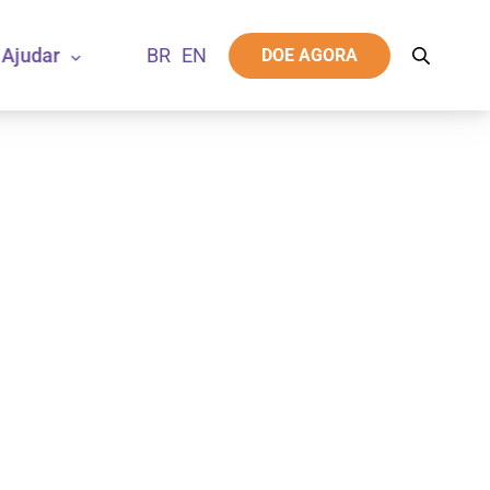
Ajudar
DOE AGORA