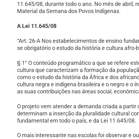
11.645/08, durante todo o ano. No mês de abril,
Material da Semana dos Povos Indígenas.
A Lei 11.645/08
“Art. 26-A Nos estabelecimentos de ensino fundam
se obrigatório o estudo da história e cultura afro-b
§ 1° O conteúdo programático a que se refere este 
cultura que caracterizam a formação da população b
como o estudo da história da África e dos africano
cultura negra e indígena brasileira e o negro e o
as suas contribuições nas áreas social, econômica e
O projeto vem atender a demanda criada a partir
determinam a inserção da pluralidade cultural com
fundamental em todo o país, e da Lei 11.645/08.
O mais interessante nas escolas foi observar e o