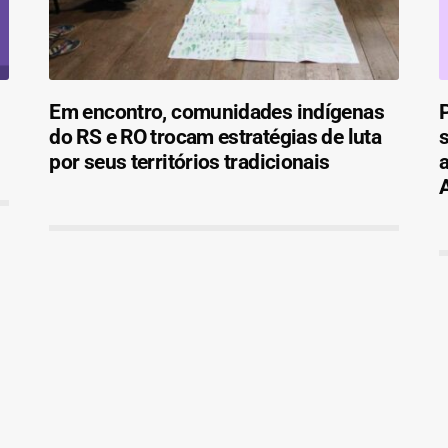
Em encontro, comunidades indígenas
do RS e RO trocam estratégias de luta
s
por seus territórios tradicionais