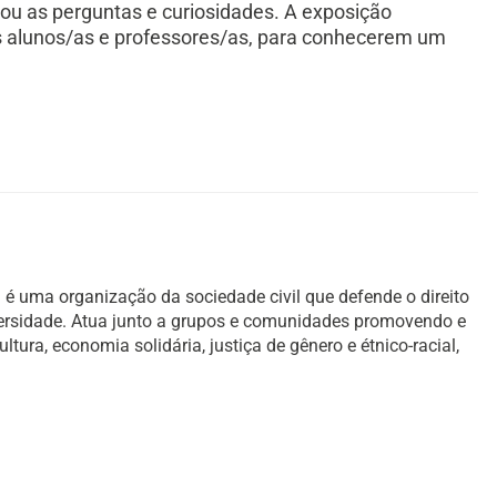
ou as perguntas e curiosidades. A exposição
s alunos/as e professores/as, para conhecerem um
é uma organização da sociedade civil que defende o direito
versidade. Atua junto a grupos e comunidades promovendo e
ura, economia solidária, justiça de gênero e étnico-racial,