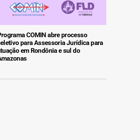
Programa COMIN abre processo
eletivo para Assessoria Jurídica para
atuação em Rondônia e sul do
Amazonas