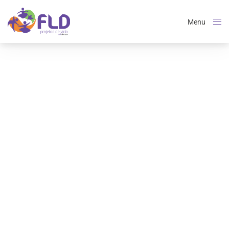
Menu
Close