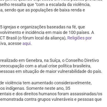
nselho ressalta que “com a escalada da violência,
a, sendo que as populações de baixa renda e
5 igrejas e organizações baseadas na fé, que
volvimento e incidência em mais de 100 países. A
 Brasil (o fórum local da aliança),
Religiões por
ativa, acesse
aqui
.
 realizado em Genebra, na Suíça, o Conselho Diretivo
eocupação com a atual crise política brasileira,
 pessoas em situação de maior vulnerabilidade do país.
da de violência tem aumentado consideravelmente,
vos indígenas. Somente neste ano, 35
entais e dos direitos humanos foram assassinadas/os
e demonstrada contra grupos vulneráveis e pessoas que