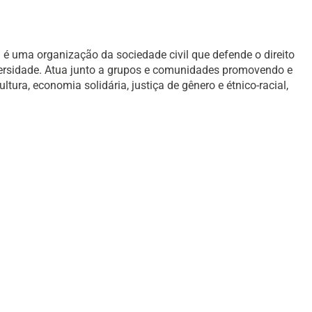
é uma organização da sociedade civil que defende o direito
versidade. Atua junto a grupos e comunidades promovendo e
ura, economia solidária, justiça de gênero e étnico-racial,