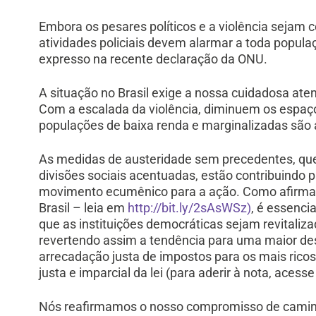
Embora os pesares políticos e a violência sejam 
atividades policiais devem alarmar a toda popula
expresso na recente declaração da ONU.
A situação no Brasil exige a nossa cuidadosa at
Com a escalada da violência, diminuem os espaço
populações de baixa renda e marginalizadas são 
As medidas de austeridade sem precedentes, que
divisões sociais acentuadas, estão contribuindo 
movimento ecumênico para a ação. Como afirmad
Brasil – leia em
http://bit.ly/2sAsWSz)
, é essenci
que as instituições democráticas sejam revitalizad
revertendo assim a tendência para uma maior des
arrecadação justa de impostos para os mais ricos,
justa e imparcial da lei (para aderir à nota, acess
Nós reafirmamos o nosso compromisso de caminh