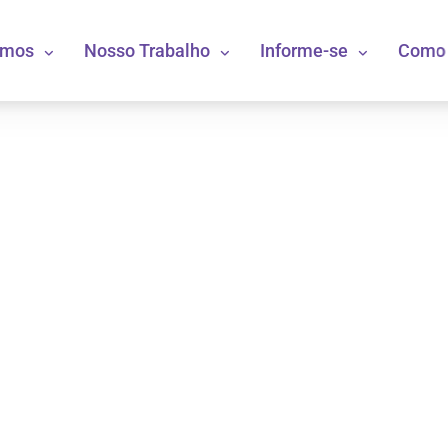
omos
Nosso Trabalho
Informe-se
Como 