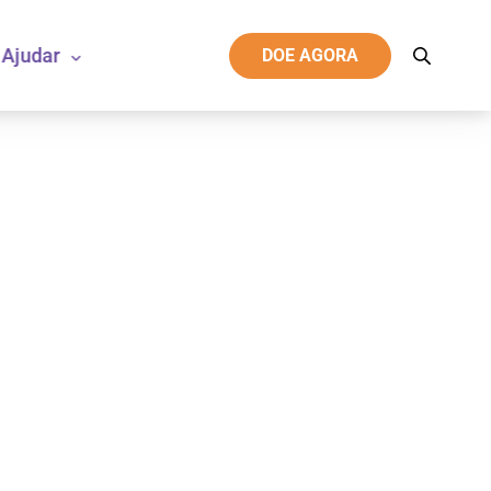
Ajudar
DOE AGORA