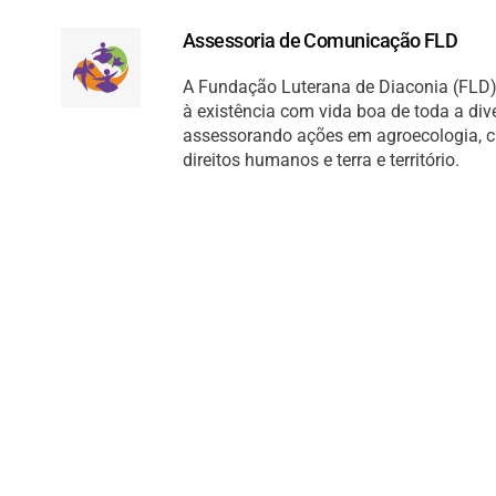
Assessoria de Comunicação FLD
A Fundação Luterana de Diaconia (FLD) 
à existência com vida boa de toda a di
assessorando ações em agroecologia, cult
direitos humanos e terra e território.