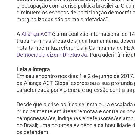
preocupação com a crise política brasileira. O co
diminuem os espaços de participação democrátic
marginalizadas são as mais afetadas”.
A
Aliança ACT
é uma coalizão internacional de 14
trabalham nas áreas de ajuda humanitária, desen
nota também faz referência à Campanha de FE ACT
Democracia dizem Diretas Já
. Para aderir à inici
Leia a íntegra
Em seu encontro nos dias 1 e 2 de junho de 2017,
da Aliança ACT Global expressou a sua profunda pr
caracterizada por violência e agressão contra as
Desde que a crise política se instalou, a escala
principalmente em áreas remotas e contra os po
camponesas/es, indígenas e defensoras/es ambi
no Brasil; uma dolorosa evidência da hostilidad
os defendem.