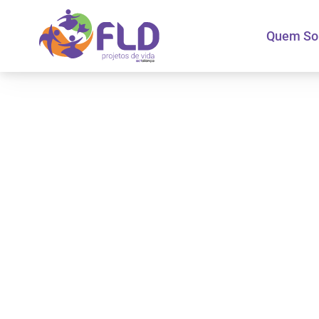
Quem S