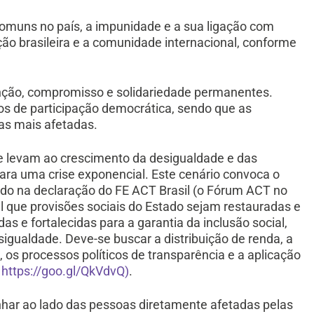
comuns no país, a impunidade e a sua ligação com
ção brasileira e a comunidade internacional, conforme
enção, compromisso e solidariedade permanentes.
s de participação democrática, sendo que as
as mais afetadas.
 levam ao crescimento da desigualdade e das
para uma crise exponencial. Este cenário convoca o
o na declaração do FE ACT Brasil (o Fórum ACT no
al que provisões sociais do Estado sejam restauradas e
as e fortalecidas para a garantia da inclusão social,
igualdade. Deve-se buscar a distribuição de renda, a
 os processos políticos de transparência e a aplicação
e
https://goo.gl/QkVdvQ)
.
ar ao lado das pessoas diretamente afetadas pelas