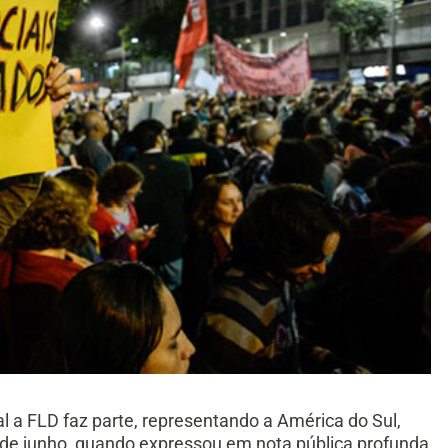
al a FLD faz parte, representando a América do Sul,
2 de junho, quando expressou em nota pública profunda