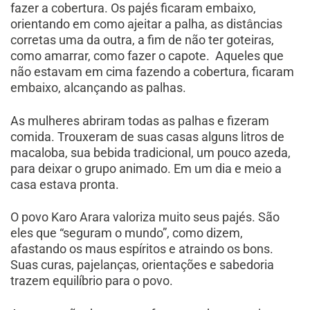
fazer a cobertura. Os pajés ficaram embaixo,
orientando em como ajeitar a palha, as distâncias
corretas uma da outra, a fim de não ter goteiras,
como amarrar, como fazer o capote. Aqueles que
não estavam em cima fazendo a cobertura, ficaram
embaixo, alcançando as palhas.
As mulheres abriram todas as palhas e fizeram
comida. Trouxeram de suas casas alguns litros de
macaloba, sua bebida tradicional, um pouco azeda,
para deixar o grupo animado. Em um dia e meio a
casa estava pronta.
O povo Karo Arara valoriza muito seus pajés. São
eles que “seguram o mundo”, como dizem,
afastando os maus espíritos e atraindo os bons.
Suas curas, pajelanças, orientações e sabedoria
trazem equilíbrio para o povo.