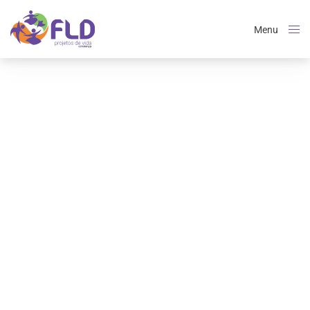
Menu
Close