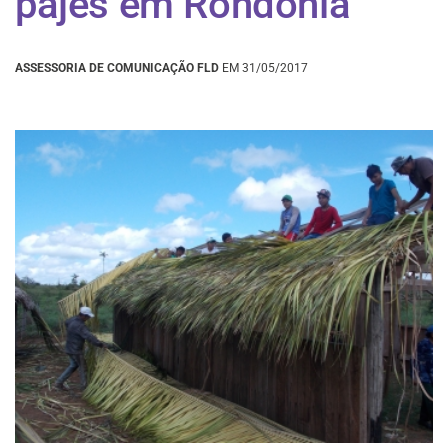
pajés em Rondônia
ASSESSORIA DE COMUNICAÇÃO FLD
EM 31/05/2017