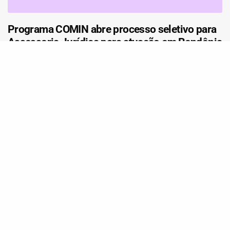
Programa COMIN abre processo seletivo para
Assessoria Jurídica para atuação em Rondônia
e sul do Amazonas