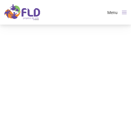
Menu
Close