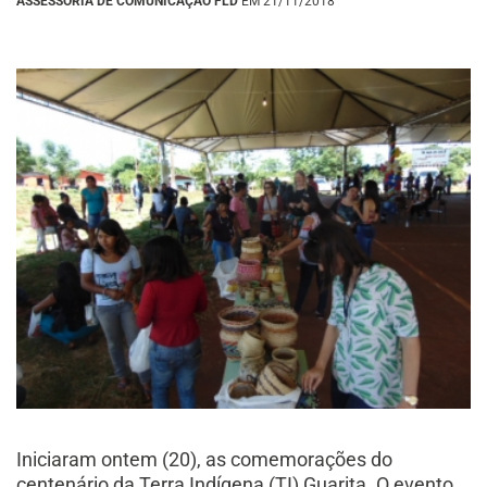
ASSESSORIA DE COMUNICAÇÃO FLD
EM 21/11/2018
Iniciaram ontem (20), as comemorações do
centenário da Terra Indígena (TI) Guarita. O evento,