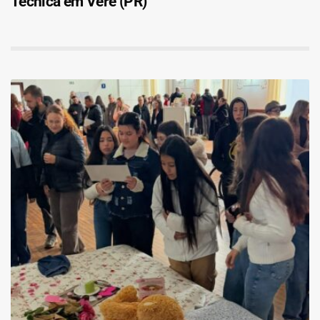
Técnica em Verê (PR)