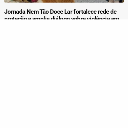
Jornada Nem Tão Doce Lar fortalece rede de
proteção e amplia diálogo sobre violência em
Taquara (RS)