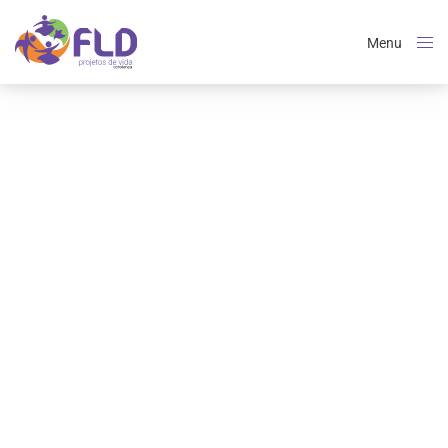
Menu
Close