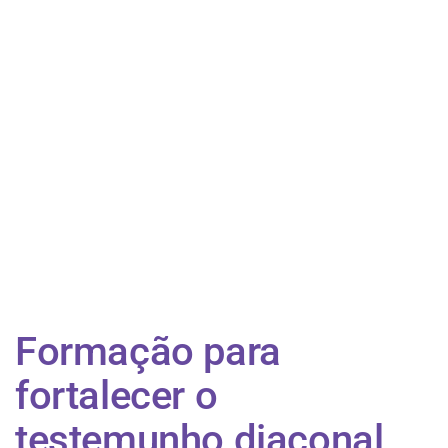
Formação para
fortalecer o
testemunho diaconal