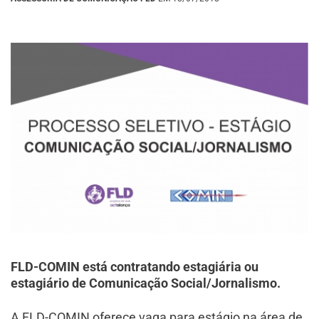
FLD-COMIN está contratando estagiária ou
estagiário de Comunicação Social/Jornalismo.
A FLD-COMIN oferece vaga para estágio na área de