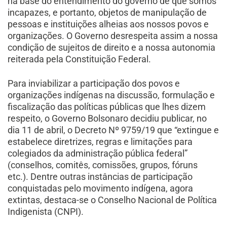
na base do entendimento do governo de que somos
incapazes, e portanto, objetos de manipulação de
pessoas e instituições alheias aos nossos povos e
organizações. O Governo desrespeita assim a nossa
condição de sujeitos de direito e a nossa autonomia
reiterada pela Constituição Federal.
Para inviabilizar a participação dos povos e
organizações indígenas na discussão, formulação e
fiscalização das políticas públicas que lhes dizem
respeito, o Governo Bolsonaro decidiu publicar, no
dia 11 de abril, o Decreto Nº 9759/19 que “extingue e
estabelece diretrizes, regras e limitações para
colegiados da administração pública federal”
(conselhos, comitês, comissões, grupos, fóruns
etc.). Dentre outras instâncias de participação
conquistadas pelo movimento indígena, agora
extintas, destaca-se o Conselho Nacional de Política
Indigenista (CNPI).