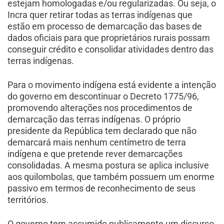
estejam homologadas e/ou regularizadas. Ou seja, o
Incra quer retirar todas as terras indígenas que
estão em processo de demarcação das bases de
dados oficiais para que proprietários rurais possam
conseguir crédito e consolidar atividades dentro das
terras indígenas.
Para o movimento indígena está evidente a intenção
do governo em descontinuar o Decreto 1775/96,
promovendo alterações nos procedimentos de
demarcação das terras indígenas. O próprio
presidente da República tem declarado que não
demarcará mais nenhum centímetro de terra
indígena e que pretende rever demarcações
consolidadas. A mesma postura se aplica inclusive
aos quilombolas, que também possuem um enorme
passivo em termos de reconhecimento de seus
territórios.
O governo tem assumido publicamente um discurso