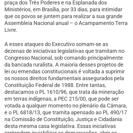
praça dos Três Poderes e na Esplanada dos
Ministérios, em Brasília, por 33 dias, para intimidar
que os povos se juntem para realizar a sua grande
Assembleia Nacional anual – o Acampamento Terra
Livre.
A esses ataques do Executivo somam-se as
dezenas de iniciativas legislativas que tramitam no
Congresso Nacional, sob comando principalmente
da bancada ruralista. A maioria desses projetos de
lei ou emendas constitucionais é voltada a suprimir
os nossos direitos fundamentais assegurados pela
Constituição Federal de 1988. Entre tantas,
destacamos o PL 1610/96, que trata da mineração
em terras indígenas, a PEC 215/00, que pode ser
votada a qualquer momento no plenário da Câmara,
e o PL 6818/13, que tramita apensado ao PL 490/17
na Comissão de Constituição, Justiça e Cidadania
desta mesma casa legislativa. Essas iniciativas
pretendem inviabilizar as demarcações, abrir os