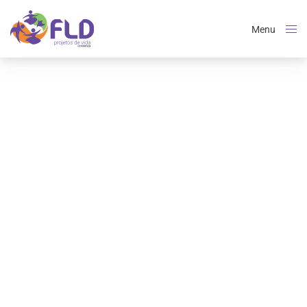
Menu
Close