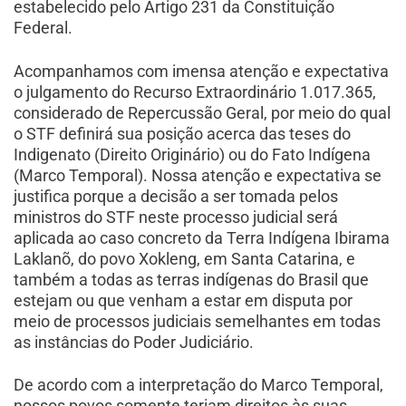
estabelecido pelo Artigo 231 da Constituição
Federal.
Acompanhamos com imensa atenção e expectativa
o julgamento do Recurso Extraordinário 1.017.365,
considerado de Repercussão Geral, por meio do qual
o STF definirá sua posição acerca das teses do
Indigenato (Direito Originário) ou do Fato Indígena
(Marco Temporal). Nossa atenção e expectativa se
justifica porque a decisão a ser tomada pelos
ministros do STF neste processo judicial será
aplicada ao caso concreto da Terra Indígena Ibirama
Laklanõ, do povo Xokleng, em Santa Catarina, e
também a todas as terras indígenas do Brasil que
estejam ou que venham a estar em disputa por
meio de processos judiciais semelhantes em todas
as instâncias do Poder Judiciário.
De acordo com a interpretação do Marco Temporal,
nossos povos somente teriam direitos às suas