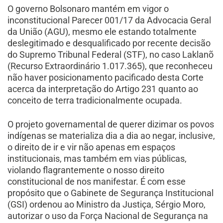
O governo Bolsonaro mantém em vigor o
inconstitucional Parecer 001/17 da Advocacia Geral
da União (AGU), mesmo ele estando totalmente
deslegitimado e desqualificado por recente decisão
do Supremo Tribunal Federal (STF), no caso Laklanõ
(Recurso Extraordinário 1.017.365), que reconheceu
não haver posicionamento pacificado desta Corte
acerca da interpretação do Artigo 231 quanto ao
conceito de terra tradicionalmente ocupada.
O projeto governamental de querer dizimar os povos
indígenas se materializa dia a dia ao negar, inclusive,
o direito de ir e vir não apenas em espaços
institucionais, mas também em vias públicas,
violando flagrantemente o nosso direito
constitucional de nos manifestar. É com esse
propósito que o Gabinete de Segurança Institucional
(GSI) ordenou ao Ministro da Justiça, Sérgio Moro,
autorizar o uso da Força Nacional de Segurança na