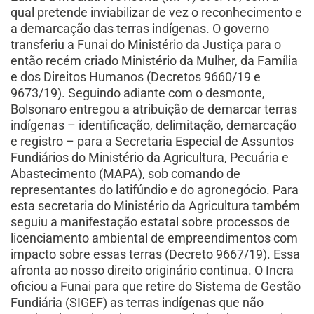
qual pretende inviabilizar de vez o reconhecimento e
a demarcação das terras indígenas. O governo
transferiu a Funai do Ministério da Justiça para o
então recém criado Ministério da Mulher, da Família
e dos Direitos Humanos (Decretos 9660/19 e
9673/19). Seguindo adiante com o desmonte,
Bolsonaro entregou a atribuição de demarcar terras
indígenas – identificação, delimitação, demarcação
e registro – para a Secretaria Especial de Assuntos
Fundiários do Ministério da Agricultura, Pecuária e
Abastecimento (MAPA), sob comando de
representantes do latifúndio e do agronegócio. Para
esta secretaria do Ministério da Agricultura também
seguiu a manifestação estatal sobre processos de
licenciamento ambiental de empreendimentos com
impacto sobre essas terras (Decreto 9667/19). Essa
afronta ao nosso direito originário continua. O Incra
oficiou a Funai para que retire do Sistema de Gestão
Fundiária (SIGEF) as terras indígenas que não