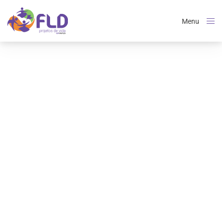
Menu
Close