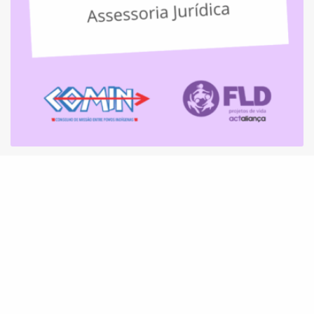
Programa COMIN abre processo seletivo para
Assessoria Jurídica para atuação em Rondônia
e sul do Amazonas