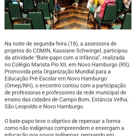
Na noite de segunda-feira (18), a assessora de
projetos do COMIN, Kassiane Schwingel, participou
da atividade “Bate-papo com a Infância”, realizada
no Colégio Marista Pio XII, em Novo Hamburgo (RS).
Promovida pela Organização Mundial para a
Educação Pré-Escolar em Novo Hamburgo
(Omep/NH), o encontro contou com a participação
de professoras e professores da rede municipal de
ensino das cidades de Campo Bom, Estância Velha,
São Leopoldo e Novo Hamburgo.
O bate-papo teve o objetivo de repensar a forma
como não indígenas compreendem e enxergam a
educação nos povos indígenas, pensando em