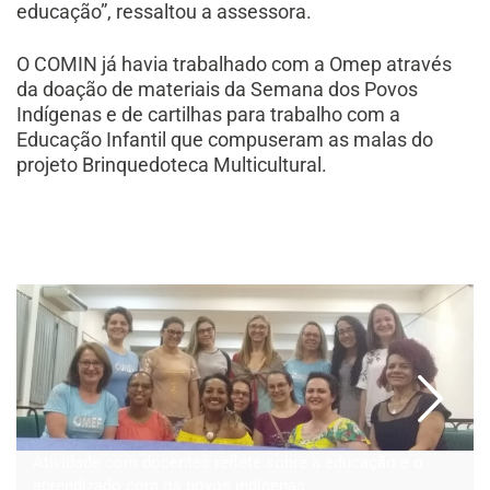
educação”, ressaltou a assessora.
O COMIN já havia trabalhado com a Omep através
da doação de materiais da Semana dos Povos
Indígenas e de cartilhas para trabalho com a
Educação Infantil que compuseram as malas do
projeto Brinquedoteca Multicultural.
Atividade com docentes reflete sobre a educação e o
aprendizado com os povos indígenas