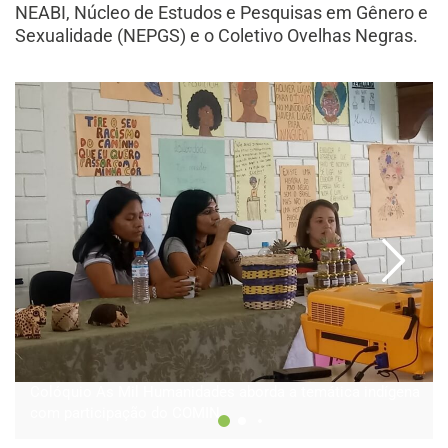
NEABI, Núcleo de Estudos e Pesquisas em Gênero e
Sexualidade (NEPGS) e o Coletivo Ovelhas Negras.
Colóquio As Mil Humanidades aborda a temática indígena
com participação do COMIN