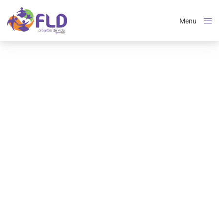
Menu
Close