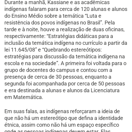
Durante a manhã, Kassiane e as acadêmicas
indígenas falaram para cerca de 120 alunas e alunos
do Ensino Médio sobre a temática “Luta e
resistência dos povos indígenas no Brasil”. Pela
tarde e à noite, houve a realização de duas oficinas,
respectivamente: “Estratégias didáticas para a
inclusão da temática indígena no currículo a partir da
lei 11.645/08” e “Quebrando estereótipos:
estratégias para discussão da temática indígena na
escola e na sociedade”. A primeira foi voltada para o
grupo de docentes do campus e contou com a
presença de cerca de 30 pessoas, enquanto a
segunda foi acompanhada por cerca de 50 pessoas
e era destinada a alunas e alunos da Licenciatura
em Matemática.
Em suas falas, as indígenas reforçaram a ideia de
que não há um estereótipo que defina a identidade
étnica, assim como não há um espaço específico
onde as pessoas indígenas devem estar. Elas