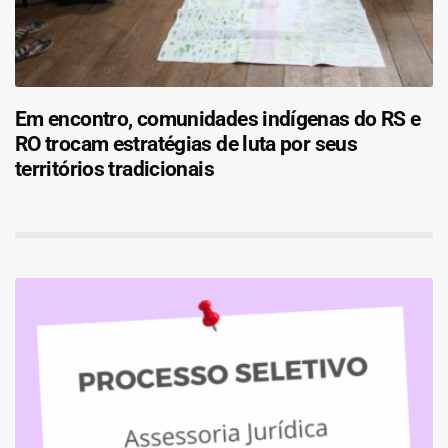
Em encontro, comunidades indígenas do RS e
RO trocam estratégias de luta por seus
territórios tradicionais