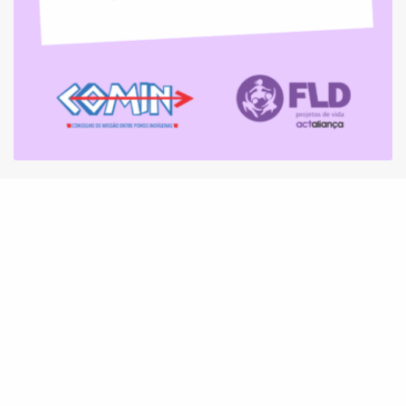
Programa COMIN abre processo seletivo para
Assessoria Jurídica para atuação em Rondônia
e sul do Amazonas