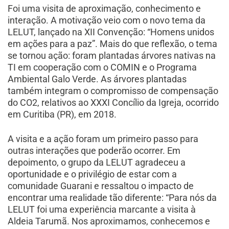
Foi uma visita de aproximação, conhecimento e
interação. A motivação veio com o novo tema da
LELUT, lançado na XII Convenção: “Homens unidos
em ações para a paz”. Mais do que reflexão, o tema
se tornou ação: foram plantadas árvores nativas na
TI em cooperação com o COMIN e o Programa
Ambiental Galo Verde. As árvores plantadas
também integram o compromisso de compensação
do CO2, relativos ao XXXI Concílio da Igreja, ocorrido
em Curitiba (PR), em 2018.
A visita e a ação foram um primeiro passo para
outras interações que poderão ocorrer. Em
depoimento, o grupo da LELUT agradeceu a
oportunidade e o privilégio de estar com a
comunidade Guarani e ressaltou o impacto de
encontrar uma realidade tão diferente: “Para nós da
LELUT foi uma experiência marcante a visita à
Aldeia Tarumã. Nos aproximamos, conhecemos e