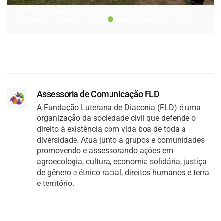
COMIN e Legião Evangélica Luterana do Sínodo Norte
Catarinense plantam árvores com comunidade Guarani
Assessoria de Comunicação FLD
A Fundação Luterana de Diaconia (FLD) é uma
organização da sociedade civil que defende o
direito à existência com vida boa de toda a
diversidade. Atua junto a grupos e comunidades
promovendo e assessorando ações em
agroecologia, cultura, economia solidária, justiça
de gênero e étnico-racial, direitos humanos e terra
e território.