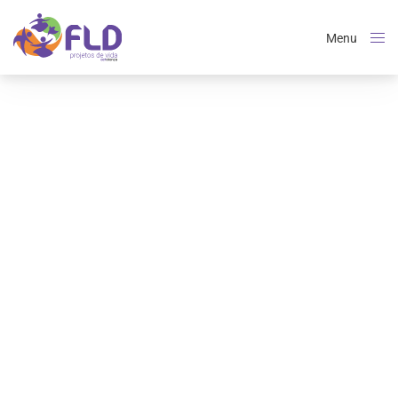
Menu
Close