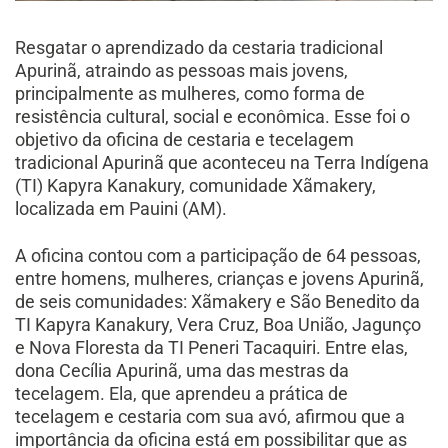
Resgatar o aprendizado da cestaria tradicional
Apurinã, atraindo as pessoas mais jovens,
principalmente as mulheres, como forma de
resistência cultural, social e econômica. Esse foi o
objetivo da oficina de cestaria e tecelagem
tradicional Apurinã que aconteceu na Terra Indígena
(TI) Kapyra Kanakury, comunidade Xãmakery,
localizada em Pauini (AM).
A oficina contou com a participação de 64 pessoas,
entre homens, mulheres, crianças e jovens Apurinã,
de seis comunidades: Xãmakery e São Benedito da
TI Kapyra Kanakury, Vera Cruz, Boa União, Jagunço
e Nova Floresta da TI Peneri Tacaquiri. Entre elas,
dona Cecília Apurinã, uma das mestras da
tecelagem. Ela, que aprendeu a prática de
tecelagem e cestaria com sua avó, afirmou que a
importância da oficina está em possibilitar que as