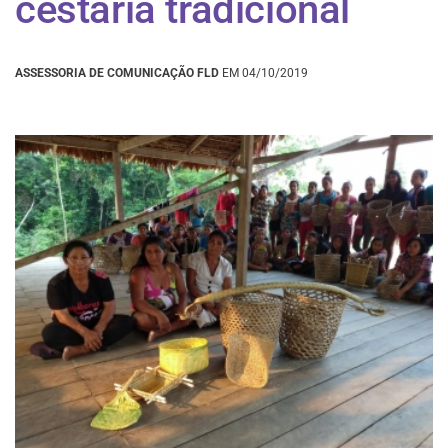
cestaria tradicional
ASSESSORIA DE COMUNICAÇÃO FLD
EM 04/10/2019