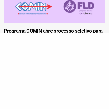
Programa COMIN abre processo seletivo para
Assessoria Jurídica para atuação em Rondônia
e sul do Amazonas