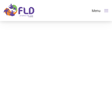
Menu
Close