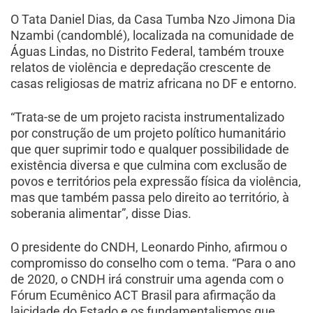
O Tata Daniel Dias, da Casa Tumba Nzo Jimona Dia
Nzambi (candomblé), localizada na comunidade de
Águas Lindas, no Distrito Federal, também trouxe
relatos de violência e depredação crescente de
casas religiosas de matriz africana no DF e entorno.
“Trata-se de um projeto racista instrumentalizado
por construção de um projeto político humanitário
que quer suprimir todo e qualquer possibilidade de
existência diversa e que culmina com exclusão de
povos e territórios pela expressão física da violência,
mas que também passa pelo direito ao território, à
soberania alimentar”, disse Dias.
O presidente do CNDH, Leonardo Pinho, afirmou o
compromisso do conselho com o tema. “Para o ano
de 2020, o CNDH irá construir uma agenda com o
Fórum Ecumênico ACT Brasil para afirmação da
laicidade do Estado e os fundamentalismos que