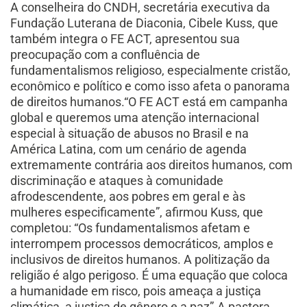
A conselheira do CNDH, secretária executiva da
Fundação Luterana de Diaconia, Cibele Kuss, que
também integra o FE ACT, apresentou sua
preocupação com a confluência de
fundamentalismos religioso, especialmente cristão,
econômico e político e como isso afeta o panorama
de direitos humanos.“O FE ACT está em campanha
global e queremos uma atenção internacional
especial à situação de abusos no Brasil e na
América Latina, com um cenário de agenda
extremamente contrária aos direitos humanos, com
discriminação e ataques à comunidade
afrodescendente, aos pobres em geral e às
mulheres especificamente”, afirmou Kuss, que
completou: “Os fundamentalismos afetam e
interrompem processos democráticos, amplos e
inclusivos de direitos humanos. A politização da
religião é algo perigoso. É uma equação que coloca
a humanidade em risco, pois ameaça a justiça
climática, a justiça de gênero e a paz”.A pastora