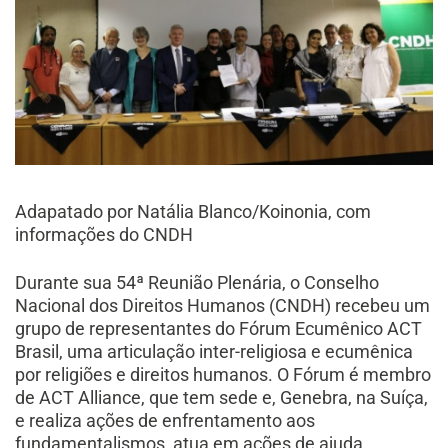
Adapatado por Natália Blanco/Koinonia, com
informações do CNDH
Durante sua 54ª Reunião Plenária, o Conselho
Nacional dos Direitos Humanos (CNDH) recebeu um
grupo de representantes do Fórum Ecumênico ACT
Brasil, uma articulação inter-religiosa e ecumênica
por religiões e direitos humanos. O Fórum é membro
de ACT Alliance, que tem sede e, Genebra, na Suíça,
e realiza ações de enfrentamento aos
fundamentalismos, atua em ações de ajuda