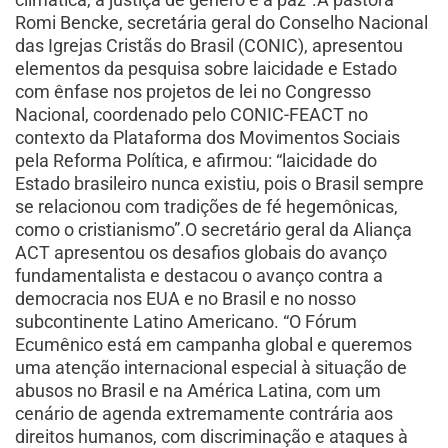
Romi Bencke, secretária geral do Conselho Nacional
das Igrejas Cristãs do Brasil (CONIC), apresentou
elementos da pesquisa sobre laicidade e Estado
com ênfase nos projetos de lei no Congresso
Nacional, coordenado pelo CONIC-FEACT no
contexto da Plataforma dos Movimentos Sociais
pela Reforma Política, e afirmou: “laicidade do
Estado brasileiro nunca existiu, pois o Brasil sempre
se relacionou com tradições de fé hegemônicas,
como o cristianismo”.O secretário geral da Aliança
ACT apresentou os desafios globais do avanço
fundamentalista e destacou o avanço contra a
democracia nos EUA e no Brasil e no nosso
subcontinente Latino Americano. “O Fórum
Ecumênico está em campanha global e queremos
uma atenção internacional especial à situação de
abusos no Brasil e na América Latina, com um
cenário de agenda extremamente contrária aos
direitos humanos, com discriminação e ataques à