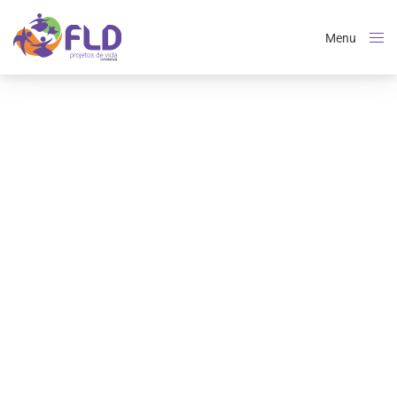
Menu
Close