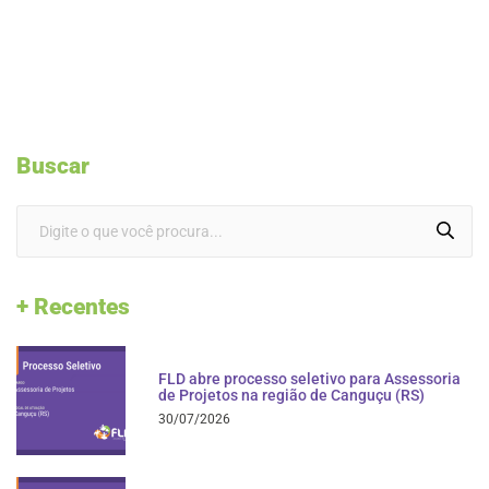
Buscar
+ Recentes
FLD abre processo seletivo para Assessoria
de Projetos na região de Canguçu (RS)
30/07/2026