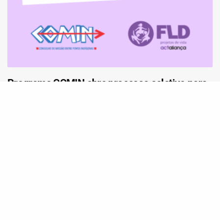
Programa COMIN abre processo seletivo para
Assessoria Jurídica para atuação em Rondônia
e sul do Amazonas