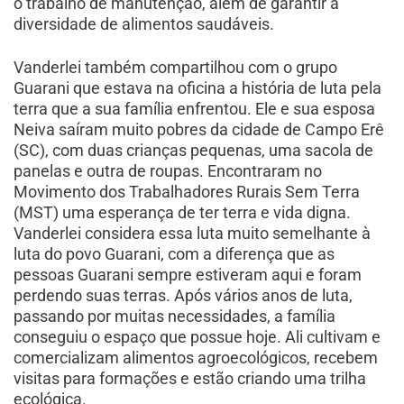
o trabalho de manutenção, além de garantir a
diversidade de alimentos saudáveis.
Vanderlei também compartilhou com o grupo
Guarani que estava na oficina a história de luta pela
terra que a sua família enfrentou. Ele e sua esposa
Neiva saíram muito pobres da cidade de Campo Erê
(SC), com duas crianças pequenas, uma sacola de
panelas e outra de roupas. Encontraram no
Movimento dos Trabalhadores Rurais Sem Terra
(MST) uma esperança de ter terra e vida digna.
Vanderlei considera essa luta muito semelhante à
luta do povo Guarani, com a diferença que as
pessoas Guarani sempre estiveram aqui e foram
perdendo suas terras. Após vários anos de luta,
passando por muitas necessidades, a família
conseguiu o espaço que possue hoje. Ali cultivam e
comercializam alimentos agroecológicos, recebem
visitas para formações e estão criando uma trilha
ecológica.