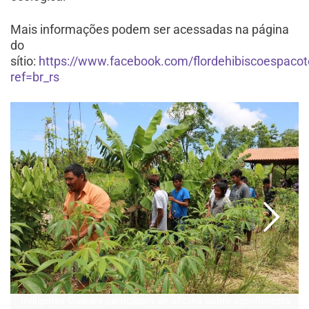
Mais informações podem ser acessadas na página
do
sítio:
https://www.facebook.com/flordehibiscoespacot
ref=br_rs
Indígenas Guarani participam de oficina sobre agrofloresta