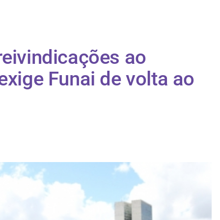
reivindicações ao
exige Funai de volta ao