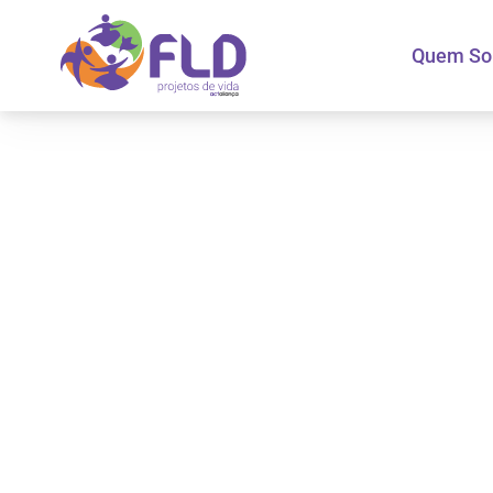
Quem S