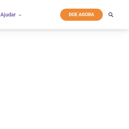
Ajudar
DOE AGORA