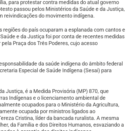
lia, para protestar contra medidas do atual governo
otesto passou pelos Ministérios da Saúde e da Justiça,
 reivindicações do movimento indígena.
as regiões do país ocuparam a esplanada com cantos e
a Saúde e da Justiça foi por conta de recentes medidas
pela Praça dos Três Poderes, cujo acesso
responsabilidade da saúde indígena do âmbito federal
cretaria Especial de Saúde Indígena (Sesai) para
 da Justiça, é a Medida Provisória (MP) 870, que
ras Indígenas e o licenciamento ambiental de
almente ocupados para o Ministério da Agricultura,
camente ocupada por ministros ligados ao
reza Cristina, líder da bancada ruralista. A mesma
lher, da Família e dos Direitos Humanos, esvaziando a