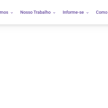
omos
Nosso Trabalho
Informe-se
Como 