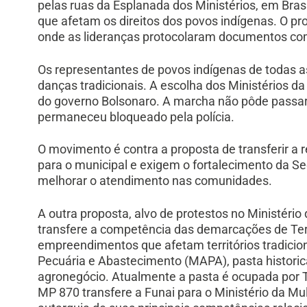
pelas ruas da Esplanada dos Ministérios, em Brasí
que afetam os direitos dos povos indígenas. O pr
onde as lideranças protocolaram documentos com
Os representantes de povos indígenas de todas 
danças tradicionais. A escolha dos Ministérios d
do governo Bolsonaro. A marcha não pôde passar 
permaneceu bloqueado pela polícia.
O movimento é contra a proposta de transferir a 
para o municipal e exigem o fortalecimento da Se
melhorar o atendimento nas comunidades.
A outra proposta, alvo de protestos no Ministério
transfere a competência das demarcações de Ter
empreendimentos que afetam territórios tradicion
Pecuária e Abastecimento (MAPA), pasta histori
agronegócio. Atualmente a pasta é ocupada por Te
MP 870 transfere a Funai para o Ministério da Mu