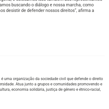
stamos buscando o diálogo e nossa marcha, como
s desistir de defender nossos direitos”, afirma a
é uma organização da sociedade civil que defende o direito
versidade. Atua junto a grupos e comunidades promovendo e
ura, economia solidária, justiça de gênero e étnico-racial,