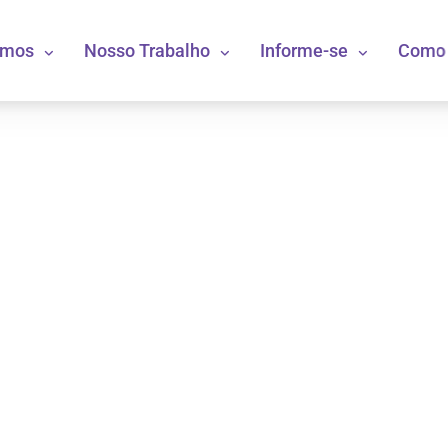
omos
Nosso Trabalho
Informe-se
Como 