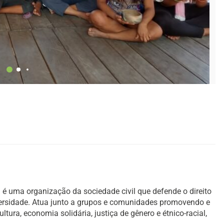
é uma organização da sociedade civil que defende o direito
versidade. Atua junto a grupos e comunidades promovendo e
ura, economia solidária, justiça de gênero e étnico-racial,