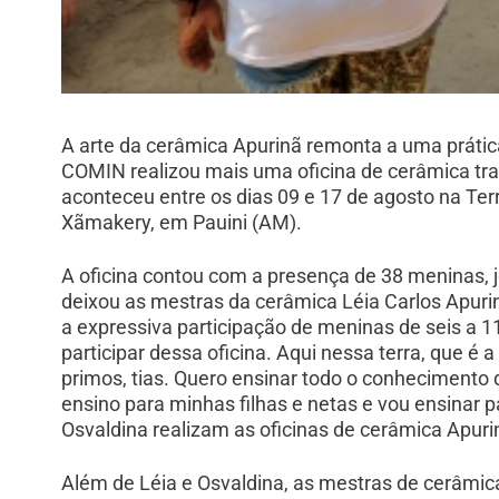
A arte da cerâmica Apurinã remonta a uma prática
COMIN realizou mais uma oficina de cerâmica tra
aconteceu entre os dias 09 e 17 de agosto na Te
Xãmakery, em Pauini (AM).
A oficina contou com a presença de 38 meninas, 
deixou as mestras da cerâmica Léia Carlos Apuri
a expressiva participação de meninas de seis a 11
participar dessa oficina. Aqui nessa terra, que 
primos, tias. Quero ensinar todo o conhecimento
ensino para minhas filhas e netas e vou ensinar p
Osvaldina realizam as oficinas de cerâmica Apur
Além de Léia e Osvaldina, as mestras de cerâmic