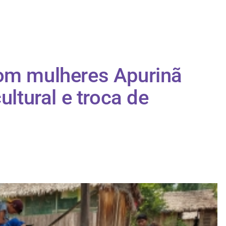
com mulheres Apurinã
ultural e troca de