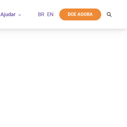
Ajudar
DOE AGORA