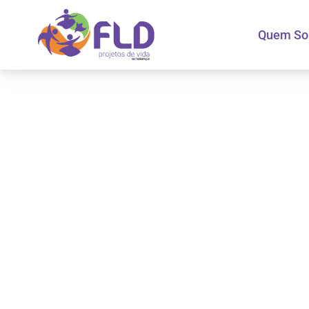
Quem S