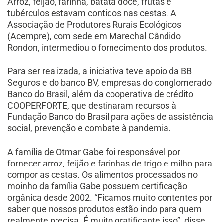
Arroz, feijão, farinha, batata doce, frutas e
tubérculos estavam contidos nas cestas. A
Associação de Produtores Rurais Ecológicos
(Acempre), com sede em Marechal Cândido
Rondon, intermediou o fornecimento dos produtos.
Para ser realizada, a iniciativa teve apoio da BB
Seguros e do banco BV, empresas do conglomerado
Banco do Brasil, além da cooperativa de crédito
COOPERFORTE, que destinaram recursos à
Fundação Banco do Brasil para ações de assistência
social, prevenção e combate à pandemia.
A família de Otmar Gabe foi responsável por
fornecer arroz, feijão e farinhas de trigo e milho para
compor as cestas. Os alimentos processados no
moinho da família Gabe possuem certificação
orgânica desde 2002. “Ficamos muito contentes por
saber que nossos produtos estão indo para quem
realmente precisa. É muito gratificante isso”, disse