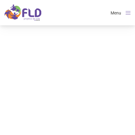
Menu
Close