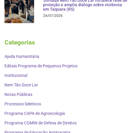
Jornada Nem Tão Doce Lar fortalece rede de
proteção e amplia diálogo sobre violência
em Taquara (RS)
24/07/2026
Categorias
Ajuda Humanitária
Editais Programa de Pequenos Projetos
Institucional
Nem Tão Doce Lar
Notas Públicas
Processos Seletivos
Programa CAPA de Agroecologia
Programa COMIN de Defesa de Direitos
Programa de Educação Antirracista