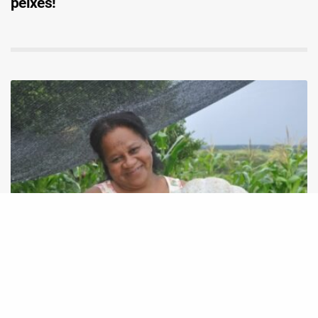
peixes!