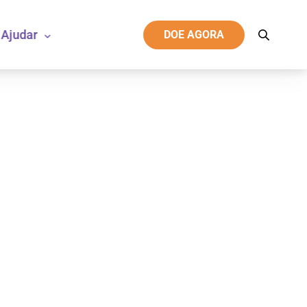
Ajudar
DOE AGORA