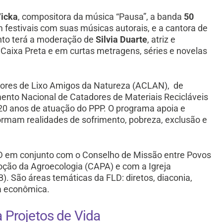
icka
, compositora da música “Pausa”, a banda
50
festivais com suas músicas autorais, e a cantora de
nto terá a moderação de
Silvia Duarte
, atriz e
Caixa Preta e em curtas metragens, séries e novelas
dores de Lixo Amigos da Natureza (ACLAN), de
ento Nacional de Catadores de Materiais Recicláveis
 20 anos de atuação do PPP. O programa apoia e
ormam realidades de sofrimento, pobreza, exclusão e
LD em conjunto com o Conselho de Missão entre Povos
ção da Agroecologia (CAPA) e com a Igreja
). São áreas temáticas da FLD: diretos, diaconia,
ça econômica.
Projetos de Vida