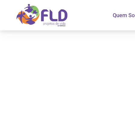
Quem S