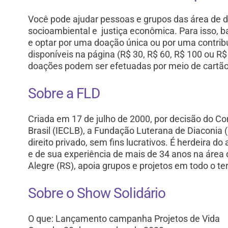
Você pode ajudar pessoas e grupos das área de dir
socioambiental e justiça econômica. Para isso, 
e optar por uma doação única ou por uma contribu
disponíveis na página (R$ 30, R$ 60, R$ 100 ou 
doações podem ser efetuadas por meio de cartão d
Sobre a FLD
Criada em 17 de julho de 2000, por decisão do Co
Brasil (IECLB), a Fundação Luterana de Diaconia 
direito privado, sem fins lucrativos. É herdeira 
e de sua experiência de mais de 34 anos na áre
Alegre (RS), apoia grupos e projetos em todo o terr
Sobre o Show Solidário
O que: Lançamento campanha Projetos de Vida