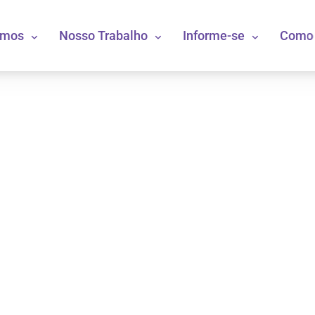
omos
Nosso Trabalho
Informe-se
Como 