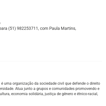
)
para (51) 982253711, com Paula Martins,
é uma organização da sociedade civil que defende o direito
versidade. Atua junto a grupos e comunidades promovendo e
ura, economia solidária, justiça de gênero e étnico-racial,