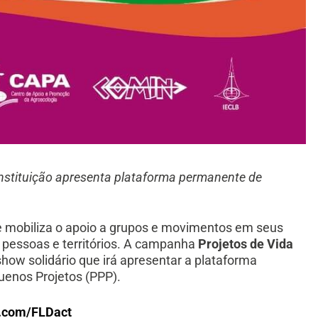
 instituição apresenta plataforma permanente de
e mobiliza o apoio a grupos e movimentos em seus
s pessoas e territórios. A campanha
Projetos de Vida
how solidário que irá apresentar a plataforma
enos Projetos (PPP).
.com/FLDact