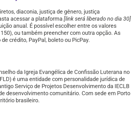
etos, diaconia, justiça de gênero, justiça
basta acessar a plataforma
[link será liberado no dia 30]
ição anual. É possível escolher entre os valores
R$ 150), ou também preencher com outra opção. As
e crédito, PayPal, boleto ou PicPay.
nselho da Igreja Evangélica de Confissão Luterana no
(FLD) é uma entidade com personalidade jurídica de
do antigo Serviço de Projetos Desenvolvimento da IECLB
a de desenvolvimento comunitário. Com sede em Porto
itório brasileiro.