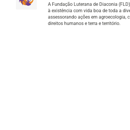
A Fundação Luterana de Diaconia (FLD) 
à existência com vida boa de toda a di
assessorando ações em agroecologia, cult
direitos humanos e terra e território.