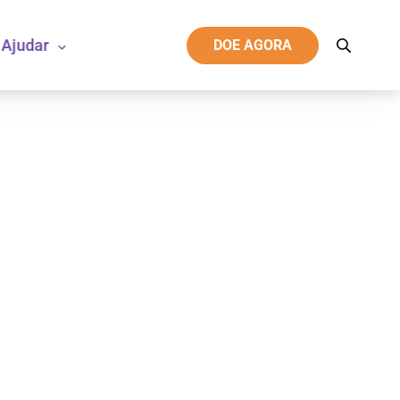
Ajudar
DOE AGORA