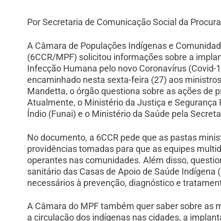
Por Secretaria de Comunicação Social da Procura
A Câmara de Populações Indígenas e Comunidades
(6CCR/MPF) solicitou informações sobre a impla
Infecção Humana pelo novo Coronavírus (Covid-1
encaminhado nesta sexta-feira (27) aos ministros
Mandetta, o órgão questiona sobre as ações de p
Atualmente, o Ministério da Justiça e Segurança
Índio (Funai) e o Ministério da Saúde pela Secret
No documento, a 6CCR pede que as pastas ministe
providências tomadas para que as equipes multid
operantes nas comunidades. Além disso, question
sanitário das Casas de Apoio de Saúde Indígena (
necessários à prevenção, diagnóstico e tratament
A Câmara do MPF também quer saber sobre as me
a circulação dos indígenas nas cidades, a implant