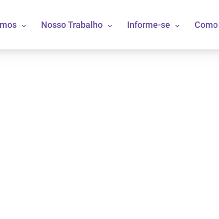
omos
Nosso Trabalho
Informe-se
Como 