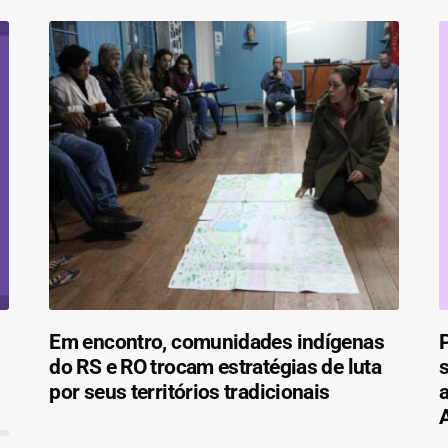
Em encontro, comunidades indígenas
do RS e RO trocam estratégias de luta
s
por seus territórios tradicionais