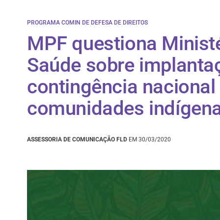
PROGRAMA COMIN DE DEFESA DE DIREITOS
MPF questiona Ministé
Saúde sobre implanta
contingência nacional
comunidades indígen
ASSESSORIA DE COMUNICAÇÃO FLD
EM 30/03/2020