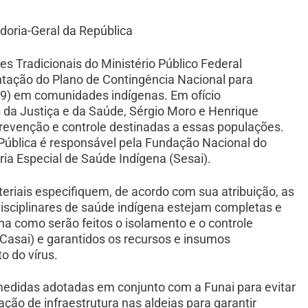
doria-Geral da República
 Tradicionais do Ministério Público Federal
ntação do Plano de Contingência Nacional para
9) em comunidades indígenas. Em ofício
 da Justiça e da Saúde, Sérgio Moro e Henrique
revenção e controle destinadas a essas populações.
 Pública é responsável pela Fundação Nacional do
aria Especial de Saúde Indígena (Sesai).
riais especifiquem, de acordo com sua atribuição, as
isciplinares de saúde indígena estejam completas e
a como serão feitos o isolamento e o controle
Casai) e garantidos os recursos e insumos
o do vírus.
didas adotadas em conjunto com a Funai para evitar
ação de infraestrutura nas aldeias para garantir