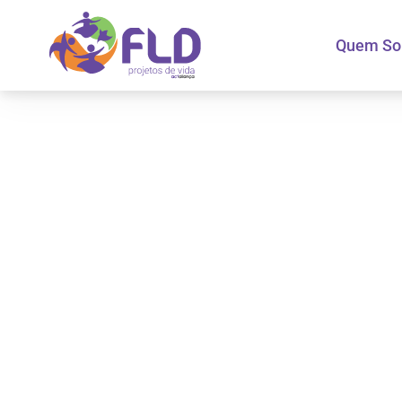
Quem S