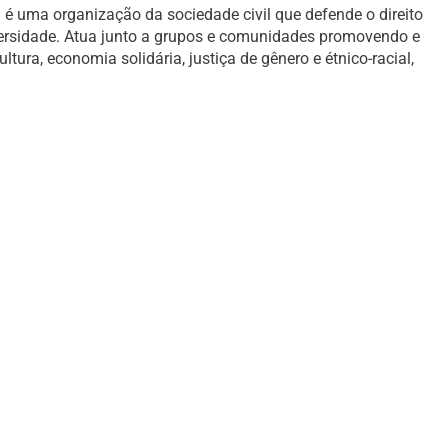
é uma organização da sociedade civil que defende o direito
versidade. Atua junto a grupos e comunidades promovendo e
ura, economia solidária, justiça de gênero e étnico-racial,