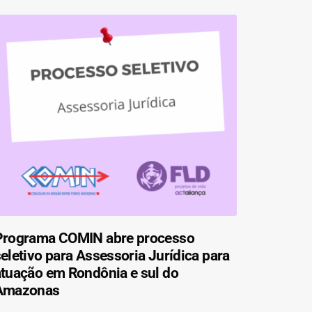
Programa COMIN abre processo
eletivo para Assessoria Jurídica para
atuação em Rondônia e sul do
Amazonas