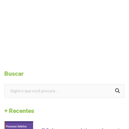
Buscar
+ Recentes