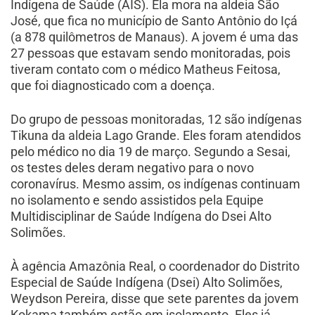
Indígena de Saúde (AIS). Ela mora na aldeia São
José, que fica no município de Santo Antônio do Içá
(a 878 quilômetros de Manaus). A jovem é uma das
27 pessoas que estavam sendo monitoradas, pois
tiveram contato com o médico Matheus Feitosa,
que foi diagnosticado com a doença.
Do grupo de pessoas monitoradas, 12 são indígenas
Tikuna da aldeia Lago Grande. Eles foram atendidos
pelo médico no dia 19 de março. Segundo a Sesai,
os testes deles deram negativo para o novo
coronavírus. Mesmo assim, os indígenas continuam
no isolamento e sendo assistidos pela Equipe
Multidisciplinar de Saúde Indígena do Dsei Alto
Solimões.
À agência Amazônia Real, o coordenador do Distrito
Especial de Saúde Indígena (Dsei) Alto Solimões,
Weydson Pereira, disse que sete parentes da jovem
Kokama também estão em isolamento. Eles já