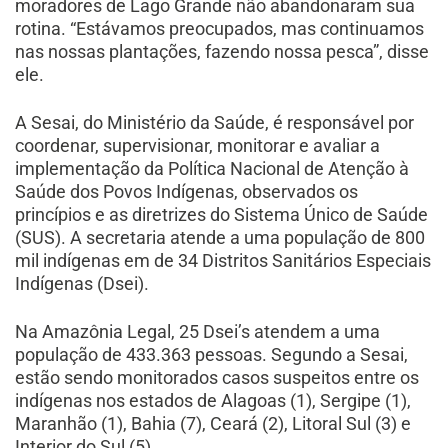
moradores de Lago Grande não abandonaram sua
rotina. “Estávamos preocupados, mas continuamos
nas nossas plantações, fazendo nossa pesca”, disse
ele.
A Sesai, do Ministério da Saúde, é responsável por
coordenar, supervisionar, monitorar e avaliar a
implementação da Política Nacional de Atenção à
Saúde dos Povos Indígenas, observados os
princípios e as diretrizes do Sistema Único de Saúde
(SUS). A secretaria atende a uma população de 800
mil indígenas em de 34 Distritos Sanitários Especiais
Indígenas (Dsei).
Na Amazônia Legal, 25 Dsei’s atendem a uma
população de 433.363 pessoas. Segundo a Sesai,
estão sendo monitorados casos suspeitos entre os
indígenas nos estados de Alagoas (1), Sergipe (1),
Maranhão (1), Bahia (7), Ceará (2), Litoral Sul (3) e
Interior do Sul (5).