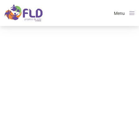
Menu
Close